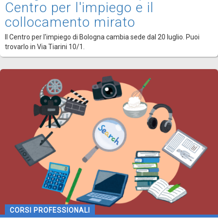
Centro per l'impiego e il
collocamento mirato
Il Centro per l'impiego di Bologna cambia sede dal 20 luglio. Puoi
trovarlo in Via Tiarini 10/1.
CORSI PROFESSIONALI