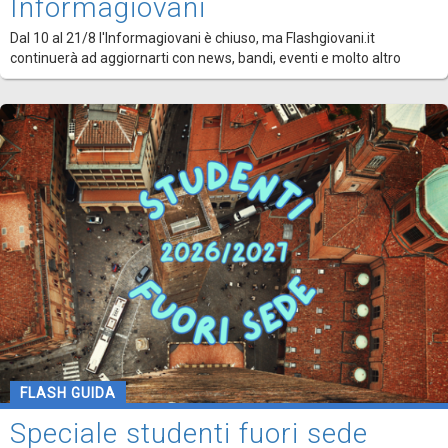
Informagiovani
Dal 10 al 21/8 l'Informagiovani è chiuso, ma Flashgiovani.it
continuerà ad aggiornarti con news, bandi, eventi e molto altro
FLASH GUIDA
Speciale studenti fuori sede