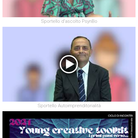
Sportello d'ascolto PsynBo
Sportello Autoimprenditorialità