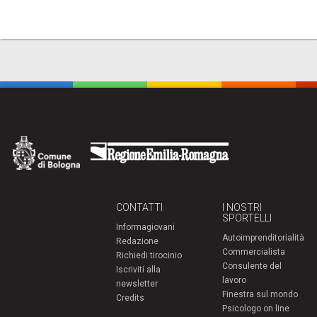
CONTATTI
I NOSTRI
SPORTELLI
Informagiovani
Autoimprenditorialità
Redazione
Commercialista
Richiedi tirocinio
Consulente del
Iscriviti alla
lavoro
newsletter
Finestra sul mondo
Credits
Psicologo on line