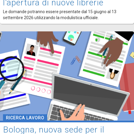
l'apertura di nuove librerie
Le domande potranno essere presentate dal 15 giugno al 13
settembre 2026 utilizzando la modulistica ufficiale.
RICERCA LAVORO
Bologna, nuova sede per il