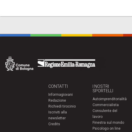
CONTATTI
I NOSTRI
SPORTELLI
Informagiovani
Autoimprenditorialità
Redazione
Commercialista
Richiedi tirocinio
Consulente del
Iscriviti alla
lavoro
newsletter
Finestra sul mondo
Credits
Psicologo on line