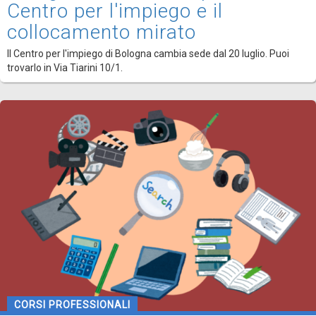
Centro per l'impiego e il
collocamento mirato
Il Centro per l'impiego di Bologna cambia sede dal 20 luglio. Puoi
trovarlo in Via Tiarini 10/1.
CORSI PROFESSIONALI