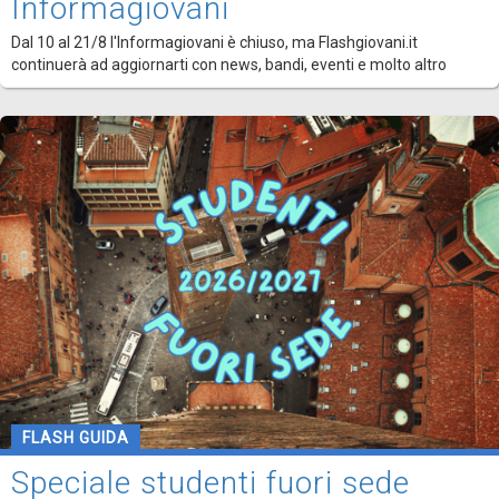
Informagiovani
Dal 10 al 21/8 l'Informagiovani è chiuso, ma Flashgiovani.it
continuerà ad aggiornarti con news, bandi, eventi e molto altro
FLASH GUIDA
Speciale studenti fuori sede