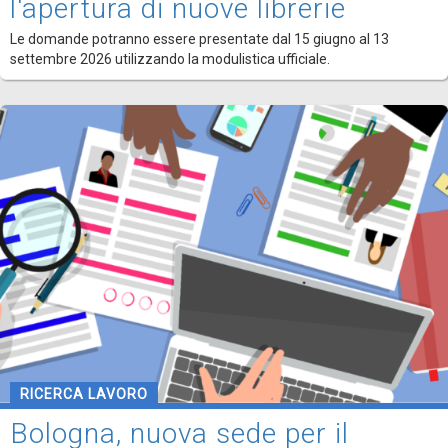
l'apertura di nuove librerie
Le domande potranno essere presentate dal 15 giugno al 13
settembre 2026 utilizzando la modulistica ufficiale.
RICERCA LAVORO
Bologna, nuova sede per il