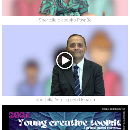
Sportello d'ascolto PsynBo
Sportello Autoimprenditorialità