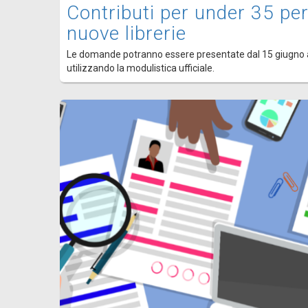
Contributi per under 35 per
nuove librerie
Le domande potranno essere presentate dal 15 giugno 
utilizzando la modulistica ufficiale.