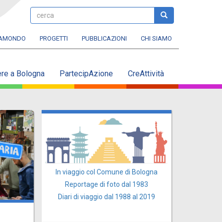
cerca
cerca
RAMONDO
PROGETTI
PUBBLICAZIONI
CHI SIAMO
ere a Bologna
PartecipAzione
CreAttività
In viaggio col Comune di Bologna
Reportage di foto dal 1983
Diari di viaggio dal 1988 al 2019