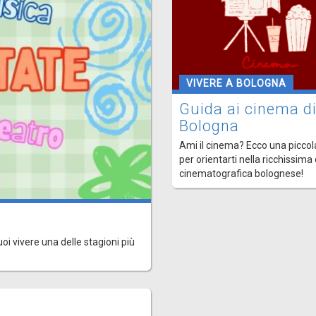
VIVERE A BOLOGNA
Guida ai cinema d
Bologna
Ami il cinema? Ecco una piccol
per orientarti nella ricchissima
cinematografica bolognese!
uoi vivere una delle stagioni più