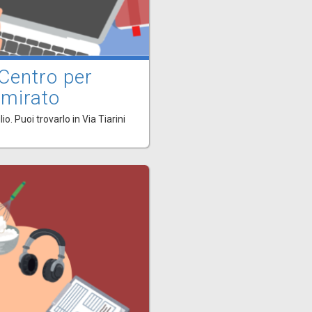
 Centro per
 mirato
o. Puoi trovarlo in Via Tiarini