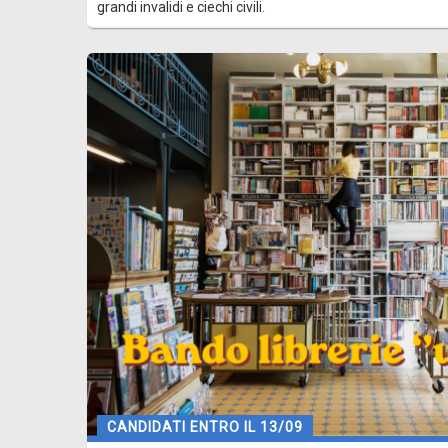
grandi invalidi e ciechi civili.
CANDIDATI ENTRO IL 13/09