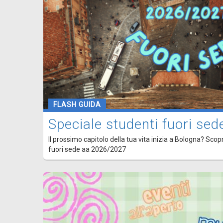
FLASH GUIDA
Speciale studenti fuori s
Il prossimo capitolo della tua vita inizia a Bologna? Scopr
fuori sede aa 2026/2027