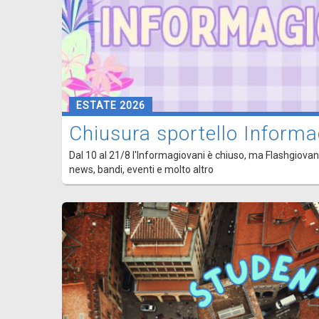
ESTATE 2026
Chiusura sportello Informa
Dal 10 al 21/8 l'Informagiovani è chiuso, ma Flashgiovani
news, bandi, eventi e molto altro