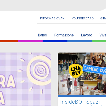
INFORMAGIOVANI
YOUNGERCARD
GI
Navbar
secondaria
Bandi
Formazione
Lavoro
Viv
InsideBO | Spazi