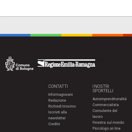
CONTATTI
I NOSTRI
SPORTELLI
Informagiovani
Autoimprenditorialità
Redazione
Commercialista
Richiedi tirocinio
Consulente del
Iscriviti alla
lavoro
newsletter
Finestra sul mondo
Credits
Psicologo on line