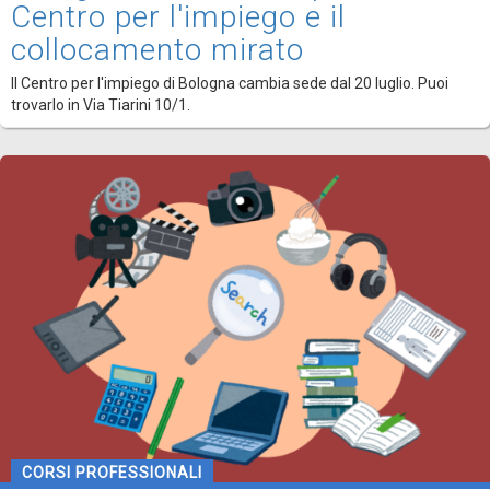
Centro per l'impiego e il
collocamento mirato
Il Centro per l'impiego di Bologna cambia sede dal 20 luglio. Puoi
trovarlo in Via Tiarini 10/1.
CORSI PROFESSIONALI