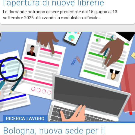
l'apertura di nuove librerie
Le domande potranno essere presentate dal 15 giugno al 13
settembre 2026 utilizzando la modulistica ufficiale.
RICERCA LAVORO
Bologna, nuova sede per il