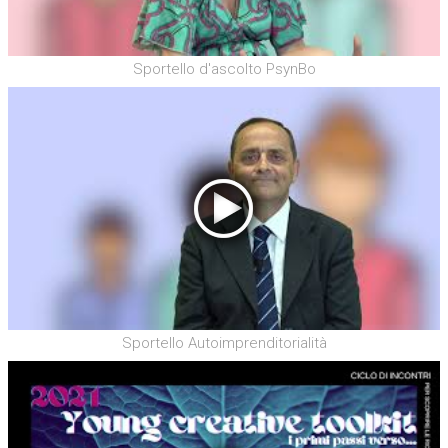
Sportello d'ascolto PsynBo
Sportello Autoimprenditorialità