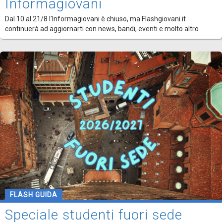
Informagiovani
Dal 10 al 21/8 l'Informagiovani è chiuso, ma Flashgiovani.it
continuerà ad aggiornarti con news, bandi, eventi e molto altro
FLASH GUIDA
Speciale studenti fuori sede