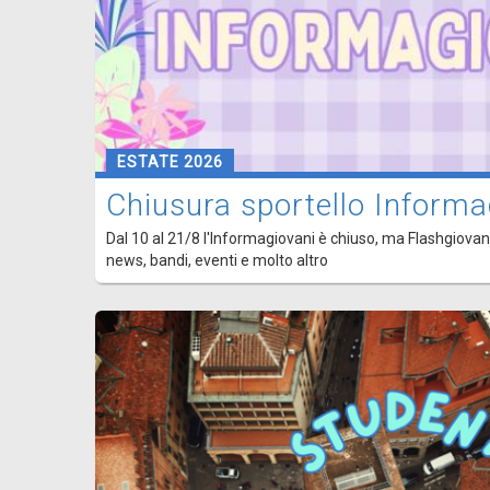
ESTATE 2026
Chiusura sportello Informa
Dal 10 al 21/8 l'Informagiovani è chiuso, ma Flashgiovani
news, bandi, eventi e molto altro