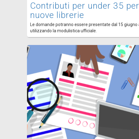
Contributi per under 35 per
nuove librerie
Le domande potranno essere presentate dal 15 giugno 
utilizzando la modulistica ufficiale.