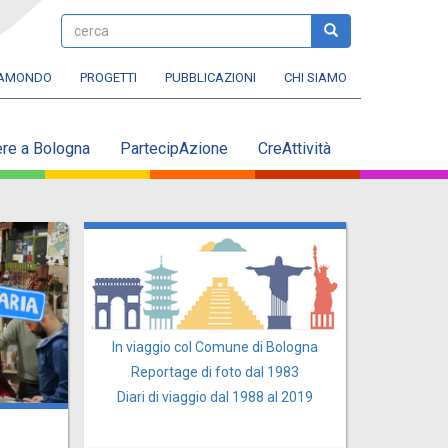
cerca
cerca
RAMONDO
PROGETTI
PUBBLICAZIONI
CHI SIAMO
ere a Bologna
PartecipAzione
CreAttività
In viaggio col Comune di Bologna
Reportage di foto dal 1983
Diari di viaggio dal 1988 al 2019