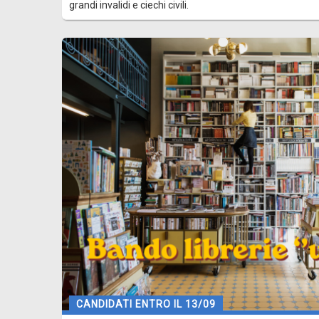
grandi invalidi e ciechi civili.
CANDIDATI ENTRO IL 13/09