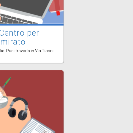
 Centro per
 mirato
o. Puoi trovarlo in Via Tiarini