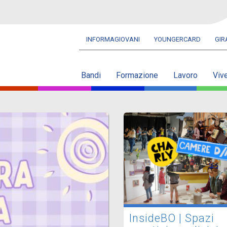
INFORMAGIOVANI
YOUNGERCARD
GI
Navbar
secondaria
Bandi
Formazione
Lavoro
Viv
InsideBO | Spazi