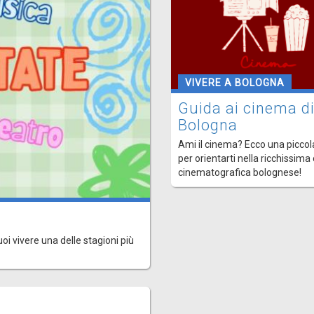
VIVERE A BOLOGNA
Guida ai cinema d
Bologna
Ami il cinema? Ecco una piccol
per orientarti nella ricchissima
cinematografica bolognese!
uoi vivere una delle stagioni più