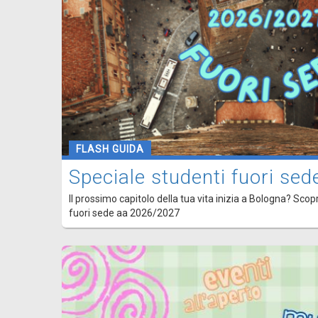
FLASH GUIDA
Speciale studenti fuori s
Il prossimo capitolo della tua vita inizia a Bologna? Scopr
fuori sede aa 2026/2027