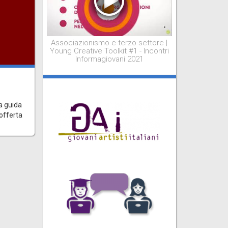
Associazionismo e terzo settore |
Young Creative Toolkit #1 - Incontri
Informagiovani 2021
i
a guida
 offerta