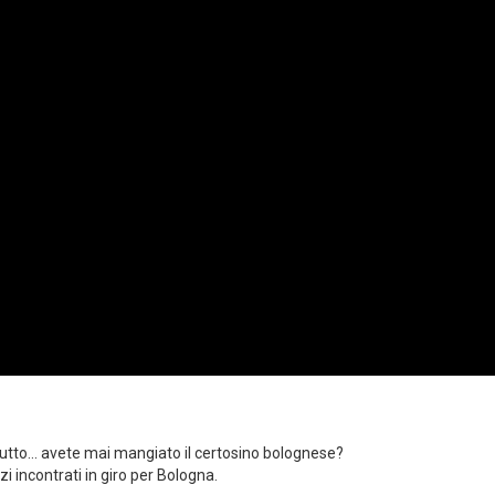
tutto... avete mai mangiato il certosino bolognese?
 incontrati in giro per Bologna.