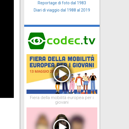
Reportage di foto dal 1983
Diari di viaggio dal 1988 al 2019
Fiera della mobilità europea per i
giovani