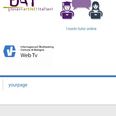
I nostri tutor online
yourpage