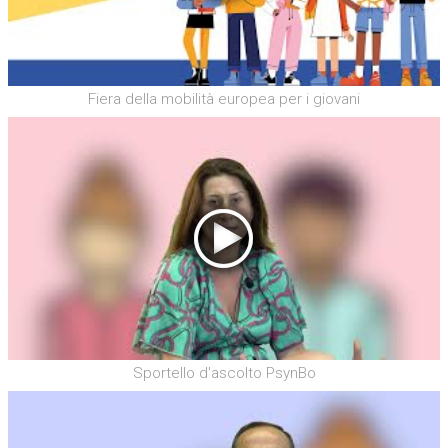
Fiera della mobilità europea per i giovani
Sportello d'ascolto PsynBo