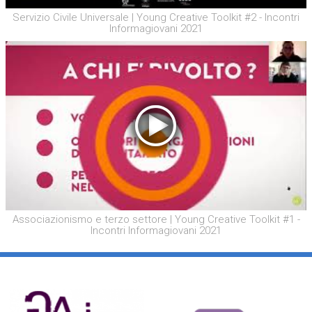
Servizio Civile Universale | Young Creative Toolkit #2 - Incontri
Informagiovani 2021
Associazionismo e terzo settore | Young Creative Toolkit #1 -
Incontri Informagiovani 2021