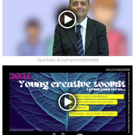
Sportello Autoimprenditorialità