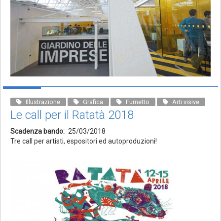
Illustrazione
Grafica
Fumetto
Arti visive
Le call per il Ratatà 2018
Scadenza bando
25/03/2018
Tre call per artisti, espositori ed autoproduzioni!