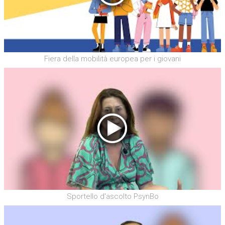
Fiera della mobilità europea per i giovani
Sportello d'ascolto PsynBo