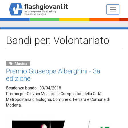
Salta
al
Toggle n
contenuto
principale
Bandi per: Volontariato
Musica
Premio Giuseppe Alberghini - 3a
edizione
Scadenza bando
03/04/2018
Premio per Giovani Musicisti e Compositori della Città
Metropolitana di Bologna, Comune di Ferrara e Comune di
Modena.