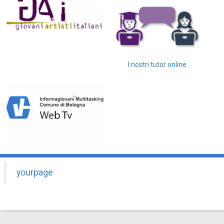
I nostri tutor online
yourpage