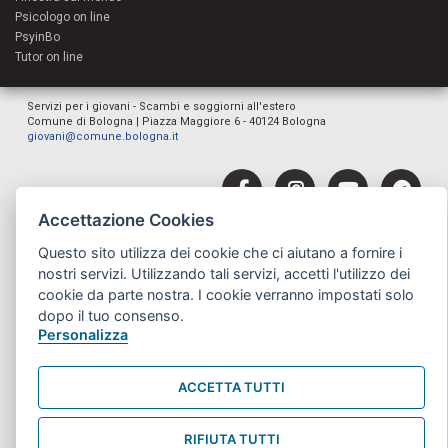
Psicologo on line
PsyinBo
Tutor on line
Servizi per i giovani - Scambi e soggiorni all'estero
Comune di Bologna | Piazza Maggiore 6 - 40124 Bologna
giovani@comune.bologna.it
Accettazione Cookies
Questo sito utilizza dei cookie che ci aiutano a fornire i
nostri servizi. Utilizzando tali servizi, accetti l'utilizzo dei
cookie da parte nostra. I cookie verranno impostati solo
dopo il tuo consenso.
Personalizza
ACCETTA TUTTI
RIFIUTA TUTTI