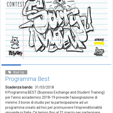
Start Up
Programma Best
Scadenza bando
31/03/2018
Il Programma BEST (Business Exchange and Student Training)
per l’anno accademico 2018-19 prevede l’assegnazione di
minimo 3 borse di studio per la partecipazione ad un
programma creato ad hoc per promuovere l’imprenditorialità
giovanile in Italia. Cè tempo fino al 31 marzo per partecipare.