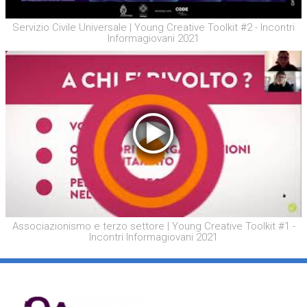
Servizio Civile Universale | Young Creative Toolkit #2 - Incontri
Informagiovani 2021
Associazionismo e terzo settore | Young Creative Toolkit #1 -
Incontri Informagiovani 2021