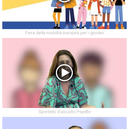
Fiera della mobilità europea per i giovani
Sportello d'ascolto PsynBo