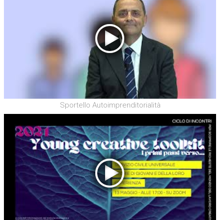
Sportello Autoimprenditorialità