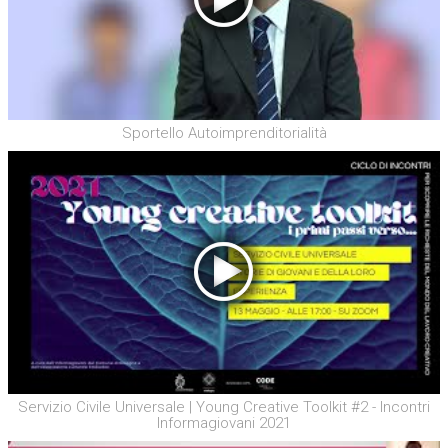
Sportello Autoimprenditorialità
Servizio Civile Universale | Young Creative Toolkit #2 - Incontri
Informagiovani 2021