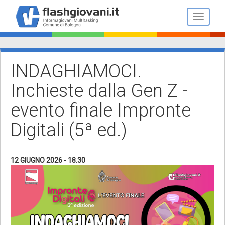
Salta
al
Toggle n
contenuto
principale
INDAGHIAMOCI.
Inchieste dalla Gen Z -
evento finale Impronte
Digitali (5ª ed.)
12 GIUGNO 2026 - 18.30