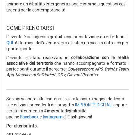
animare un dibattito intergenerazionale intorno a questioni così
urgenti per la contemporaneità.
COME PRENOTARSI
L’evento è ad ingresso gratuito con prenotazione da effettuarsi
QUI
. Al termine dell'evento verrà allestito un piccolo rinfresco per
i partecipanti.
L’evento è stato realizzato in
collaborazione con le realtà
associative del territorio
che hanno accompagnato e formato i
partecipanti durante il percorso:
Squeezezoom APS, Deinòs Teatri
Aps, Mosaico di Solidarietà ODV, Giovani Reporter.
Se vuoi scoprire altri contenuti, visita la nostra pagina dedicata
alle edizioni precedenti del progetto
IMPRONTE DIGITALI
oppure
cerca i riferimenti a #improntedigitali sulle
pagine
Facebook
e
Instagram
di Flashgiovani!
Per ulteriori info:
051 2194646