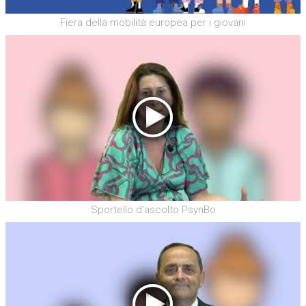
Fiera della mobilità europea per i giovani
Sportello d'ascolto PsynBo