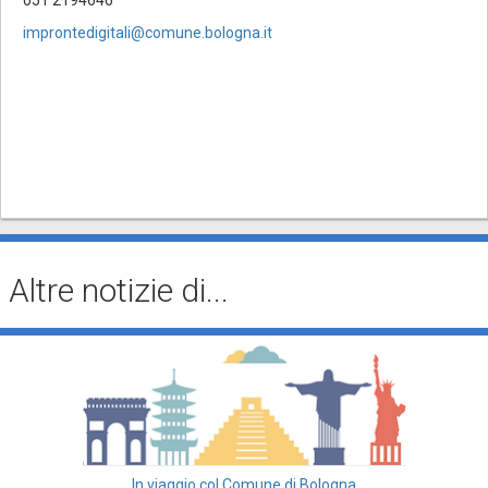
improntedigitali@comune.bologna.it
Altre notizie di...
In viaggio col Comune di Bologna