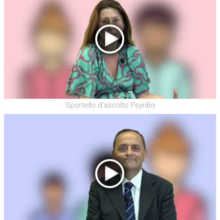
Sportello d'ascolto PsynBo