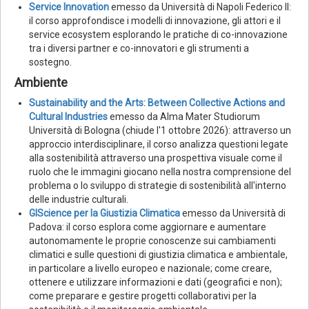
Service Innovation
emesso da Università di Napoli Federico II:
il corso approfondisce i modelli di innovazione, gli attori e il
service ecosystem esplorando le pratiche di co-innovazione
tra i diversi partner e co-innovatori e gli strumenti a
sostegno.
Ambiente
Sustainability and the Arts: Between Collective Actions and
Cultural Industries
emesso da Alma Mater Studiorum
Università di Bologna (chiude l'1 ottobre 2026): attraverso un
approccio interdisciplinare, il corso analizza questioni legate
alla sostenibilità attraverso una prospettiva visuale come il
ruolo che le immagini giocano nella nostra comprensione del
problema o lo sviluppo di strategie di sostenibilità all'interno
delle industrie culturali.
GIScience per la Giustizia Climatica
emesso da Università di
Padova: il corso esplora come aggiornare e aumentare
autonomamente le proprie conoscenze sui cambiamenti
climatici e sulle questioni di giustizia climatica e ambientale,
in particolare a livello europeo e nazionale; come creare,
ottenere e utilizzare informazioni e dati (geografici e non);
come preparare e gestire progetti collaborativi per la