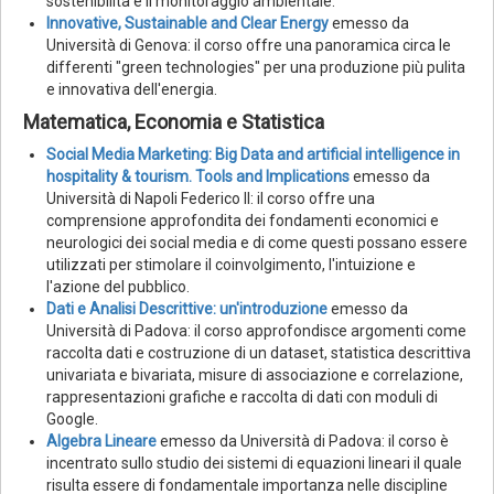
sostenibilità e il monitoraggio ambientale.
Innovative, Sustainable and Clear Energy
emesso da
Università di Genova: il corso offre una panoramica circa le
differenti "green technologies" per una produzione più pulita
e innovativa dell'energia.
Matematica, Economia e Statistica
Social Media Marketing: Big Data and artificial intelligence in
hospitality & tourism. Tools and Implications
emesso da
Università di Napoli Federico II: il corso offre una
comprensione approfondita dei fondamenti economici e
neurologici dei social media e di come questi possano essere
utilizzati per stimolare il coinvolgimento, l'intuizione e
l'azione del pubblico.
Dati e Analisi Descrittive: un'introduzione
emesso da
Università di Padova: il corso approfondisce argomenti come
raccolta dati e costruzione di un dataset, statistica descrittiva
univariata e bivariata, misure di associazione e correlazione,
rappresentazioni grafiche e raccolta di dati con moduli di
Google.
Algebra Lineare
emesso da Università di Padova: il corso è
incentrato sullo studio dei sistemi di equazioni lineari il quale
risulta essere di fondamentale importanza nelle discipline