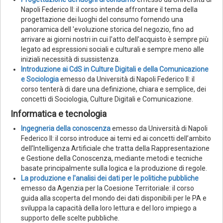
Napoli Federico II: il corso intende affrontare il tema della
progettazione dei luoghi del consumo fornendo una
panoramica dell 'evoluzione storica del negozio, fino ad
arrivare ai giorni nostri in cui l'atto dell'acquisto è sempre più
legato ad espressioni sociali e culturali e sempre meno alle
iniziali necessità di sussistenza.
Introduzione ai CdS in Culture Digitali e della Comunicazione
e Sociologia
emesso da Università di Napoli Federico II: il
corso tenterà di dare una definizione, chiara e semplice, dei
concetti di Sociologia, Culture Digitali e Comunicazione.
Informatica e tecnologia
Ingegneria della conoscenza
emesso da Università di Napoli
Federico II: il corso introduce ai temi ed ai concetti dell’ambito
dell’Intelligenza Artificiale che tratta della Rappresentazione
e Gestione della Conoscenza, mediante metodi e tecniche
basate principalmente sulla logica e la produzione di regole.
La produzione e l'analisi dei dati per le politiche pubbliche
emesso da Agenzia per la Coesione Territoriale: il corso
guida alla scoperta del mondo dei dati disponibili per le PA e
sviluppa la capacità della loro lettura e del loro impiego a
supporto delle scelte pubbliche.