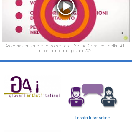
Associazionismo e terzo settore | Young Creative Toolkit #1 -
Incontri Informagiovani 2021
I nostri tutor online