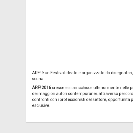
ARF! è un Festival ideato e organizzato da disegnatori,
scena.
ARF! 2016
cresce e si arricchisce ulteriormente nelle pr
dei maggiori autori contemporanei, attraverso percorsi 
confronti con i professionisti del settore, opportunità
esclusive.