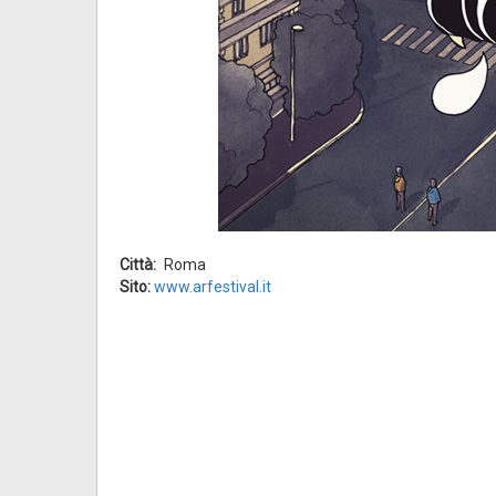
Città
Roma
Sito:
www.arfestival.it