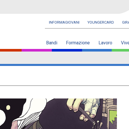
INFORMAGIOVANI
YOUNGERCARD
GI
Navbar
secondaria
Bandi
Formazione
Lavoro
Viv