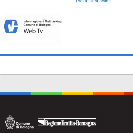
I nostri tutor online