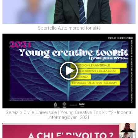
Sportello Autoimprenditorialità
Servizio Civile Universale | Young Creative Toolkit #2 - Incontri
Informagiovani 2021