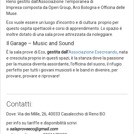
Reno gestito dall’Associazione Temporanea di
Impresa composta da Open Group, Arci Bologna e Officina delle
Muse.
Eco vuole essere un luogo d'incontro e di cultura: proprio per
questo ospita spettacoli e corsi di apprendimento. Lo spazio è
inoltre dotato di una sala prove attrezzata da noleggiare.
Il Garage – Music and Sound
È la sala prove di Eco,
gestita dall’
Associazione Esecreando
, nata
e cresciuta proprio in questi spazi; è la stanza dove la passione
per la musica diventa assordante, l’officina del suono, il rifugio
perfetto per tutti i giovani musicisti e le band in divenire, per
provare, provare e riprovare!
Contatti:
Dove: Via dei Mille, 26, 40033 Casalecchio di Reno BO
per info su tariffe e disponibilità scrivi
a
salaproveeco@gmail.com