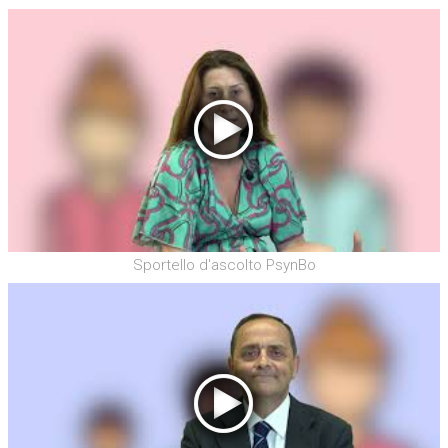
Sportello d'ascolto PsynBo