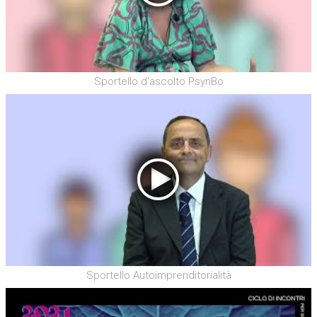
Sportello d'ascolto PsynBo
Sportello Autoimprenditorialità