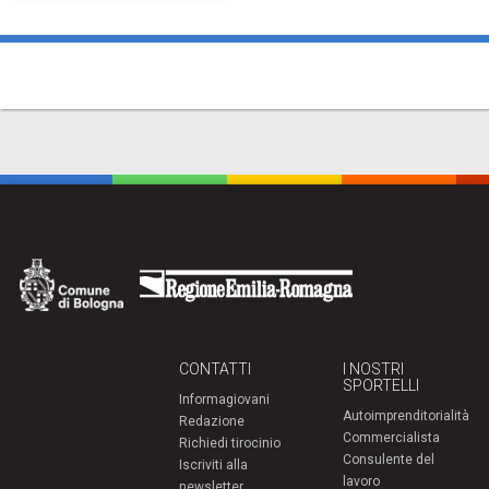
CONTATTI
I NOSTRI
SPORTELLI
Informagiovani
Autoimprenditorialità
Redazione
Commercialista
Richiedi tirocinio
Consulente del
Iscriviti alla
lavoro
newsletter