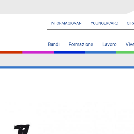
INFORMAGIOVANI
YOUNGERCARD
GI
Navbar
secondaria
Bandi
Formazione
Lavoro
Viv