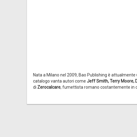
Nata a Milano nel 2009, Bao Publishing è attualmente u
catalogo vanta autori come
Jeff Smith, Terry Moore, 
di
Zerocalcare
, fumettista romano costantemente in cima