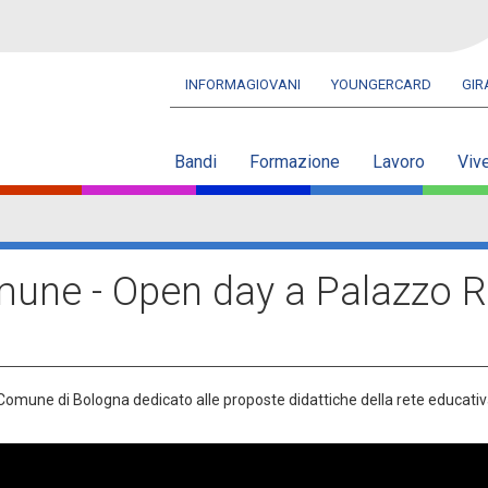
INFORMAGIOVANI
YOUNGERCARD
GI
Navbar
secondaria
Bandi
Formazione
Lavoro
Viv
une - Open day a Palazzo 
mune di Bologna dedicato alle proposte didattiche della rete educati