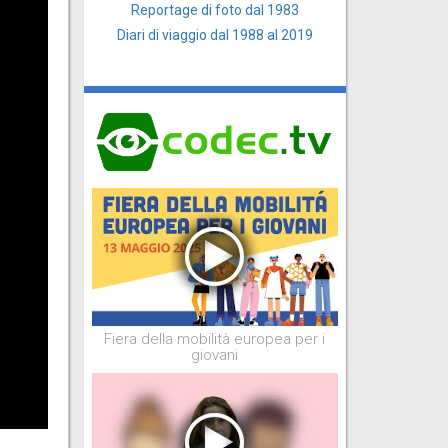
Reportage di foto dal 1983
Diari di viaggio dal 1988 al 2019
Fiera della mobilità europea per i
giovani