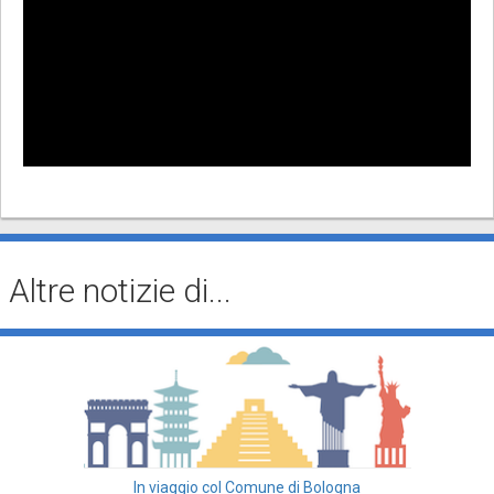
Altre notizie di...
In viaggio col Comune di Bologna