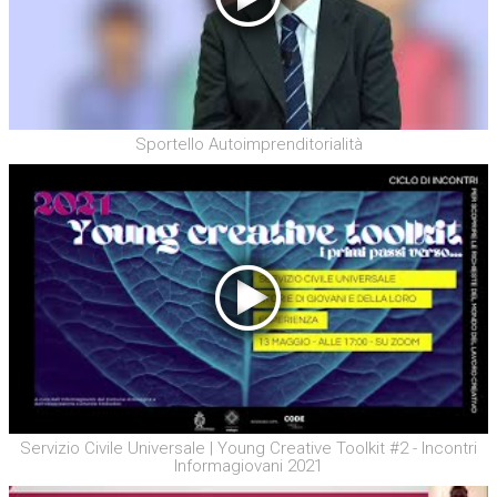
Sportello Autoimprenditorialità
Servizio Civile Universale | Young Creative Toolkit #2 - Incontri
Informagiovani 2021