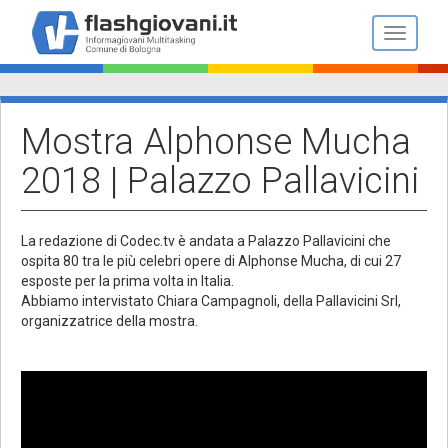
Salta
al
Toggle n
contenuto
principale
Mostra Alphonse Mucha
2018 | Palazzo Pallavicini
La redazione di Codec.tv è andata a Palazzo Pallavicini che
ospita 80 tra le più celebri opere di Alphonse Mucha, di cui 27
esposte per la prima volta in Italia.
Abbiamo intervistato Chiara Campagnoli, della Pallavicini Srl,
organizzatrice della mostra.