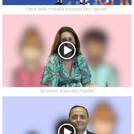
Fiera della mobilità europea per i giovani
Sportello d'ascolto PsynBo