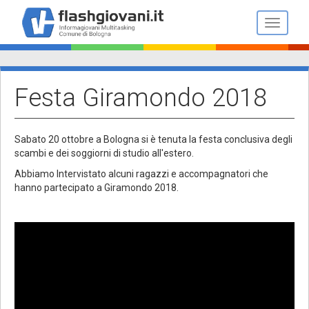
Salta
al
Toggle n
contenuto
principale
Festa Giramondo 2018
Sabato 20 ottobre a Bologna si è tenuta la festa conclusiva degli
scambi e dei soggiorni di studio all'estero.
Abbiamo Intervistato alcuni ragazzi e accompagnatori che
hanno partecipato a Giramondo 2018.