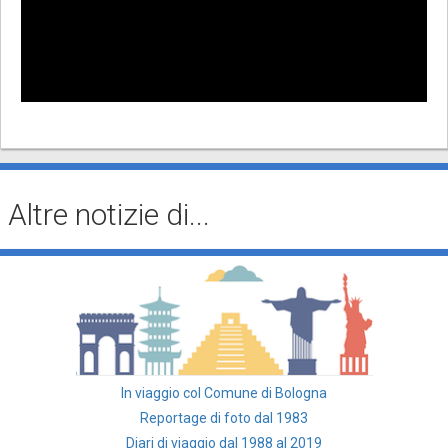
Altre notizie di...
In viaggio col Comune di Bologna
Reportage di foto dal 1983
Diari di viaggio dal 1988 al 2019