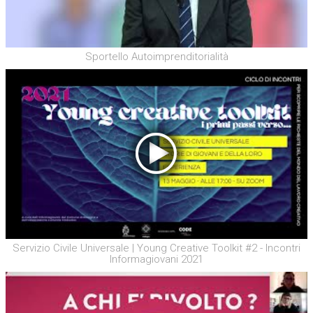
Sportello Autoimprenditorialità
Servizio Civile Universale | Young Creative Toolkit #2 - Incontri
Informagiovani 2021