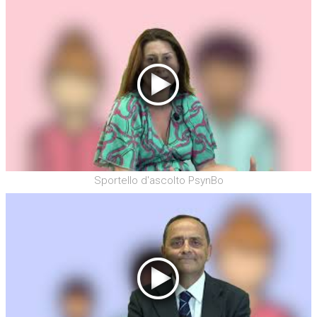
Sportello d'ascolto PsynBo