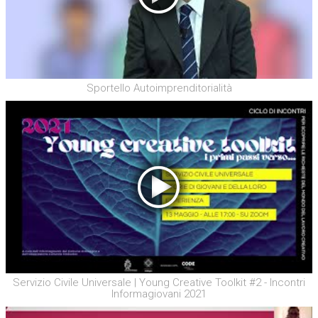
Sportello Autoimprenditorialità
Servizio Civile Universale | Young Creative Toolkit #2 - Incontri
Informagiovani 2021