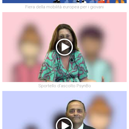
Fiera della mobilità europea per i giovani
Sportello d'ascolto PsynBo