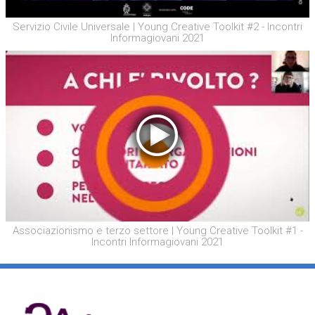
Servizio Civile Universale | Young Creative Toolkit #2 - Incontri
Informagiovani 2021
Associazionismo e terzo settore | Young Creative Toolkit #1 -
Incontri Informagiovani 2021