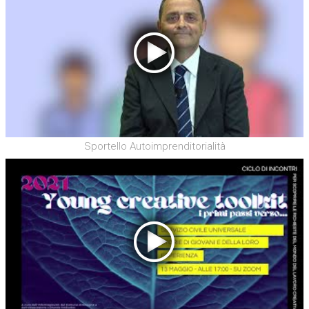
Sportello Autoimprenditorialità