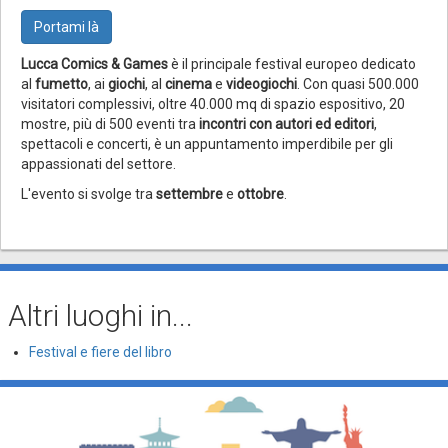
Portami là
Lucca Comics & Games
è il principale festival europeo dedicato
al
fumetto
, ai
giochi
, al
cinema
e
videogiochi
. Con quasi 500.000
visitatori complessivi, oltre 40.000 mq di spazio espositivo, 20
mostre, più di 500 eventi tra
incontri con autori ed editori
,
spettacoli e concerti, è un appuntamento imperdibile per gli
appassionati del settore.
L'evento si svolge tra
settembre
e
ottobre
.
Altri luoghi in...
Festival e fiere del libro