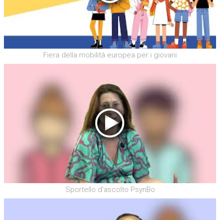
Fiera della mobilità europea per i giovani
Sportello d'ascolto PsynBo