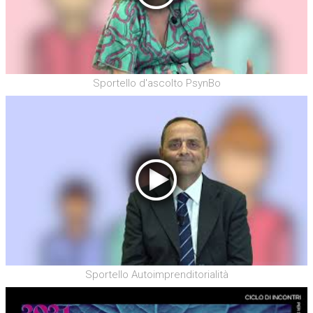
Sportello d'ascolto PsynBo
Sportello Autoimprenditorialità