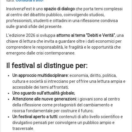
tutti.
Consulta il sito!
InsolvenzFest è uno
spazio di dialogo
che porta temi complessi
al centro del dibattito pubblico, coinvolgendo studiosi,
professionisti, studenti e cittadini in una riflessione condivisa
sulle grandi sfide del presente.
L'edizione 2026 si sviluppa
attorno al tema "Debiti e Verità"
, una
chiave di lettura che invita a guardare oltre i dati economici per
comprendere le responsabilità, le fragilità e le opportunità che
emergono dalle crisi contemporanee.
Il festival si distingue per:
Un approccio multidisciplinare:
economia, diritto, politica,
cultura e società si intrecciano per offrire una lettura ampia e
accessibile dei temi affrontati;
Uno sguardo sull'attualità globale;
Attenzione alle nuove generazioni:
i giovani sono al centro
della riflessione come protagonisti del cambiamento e
risorsa fondamentale per costruire il futuro;
Un festival aperto a tutti:
contenuti di alto livello scientifico e
divulgativo pensati per coinvolgere un pubblico ampio e
trasversale.