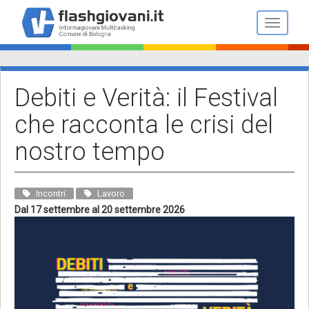
Salta
al
Toggle n
contenuto
principale
Debiti e Verità: il Festival
che racconta le crisi del
nostro tempo
Incontri
Lavoro
Dal 17 settembre al 20 settembre 2026