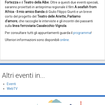
Fortezza
e il
Teatro della Albe.
Oltre a questi due eventi speciali,
saranno proiettati in anteprima regionale il film
A seafish from
Africa - Il mio amico Banda
di Giulio Filippo Giunti e un breve
corto del progetto del
Teatro delle Ariette, Parliamo
d'amore
,
che raccoglie le interviste e gli incontri dei passanti
sulla
linea ferroviaria Casalecchio-Vignola
.
Per consultare tutti gli appuntamenti guarda il
programma
!
Ulteriori informazioni sono disponibili
online
.
Altri eventi in...
Eventi
WebTV