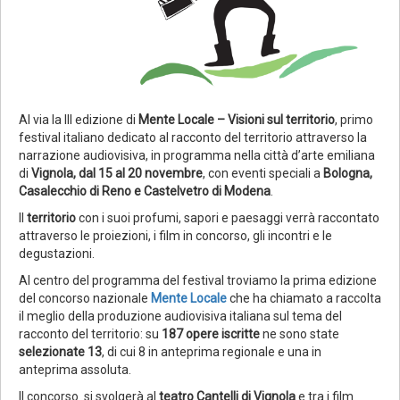
Al via la
III edizione di
Mente Locale – Visioni sul territorio
, primo
festival italiano dedicato al racconto del territorio attraverso la
narrazione audiovisiva, in programma nella città d’arte emiliana
di
Vignola, dal 15 al 20 novembre
, con eventi speciali a
Bologna,
Casalecchio di Reno e Castelvetro di Modena
.
Il
territorio
con i suoi profumi, sapori e paesaggi verrà raccontato
attraverso le proiezioni, i film in concorso, gli incontri e le
degustazioni.
Al centro del programma del festival troviamo la prima edizione
del concorso nazionale
Mente Locale
che
ha chiamato a raccolta
il meglio della produzione audiovisiva italiana sul tema del
racconto del territorio: su
187 opere iscritte
ne sono state
selezionate 13
, di cui 8 in anteprima regionale e una in
anteprima assoluta.
Il concorso si svolgerà al
teatro Cantelli di Vignola
e tra i film