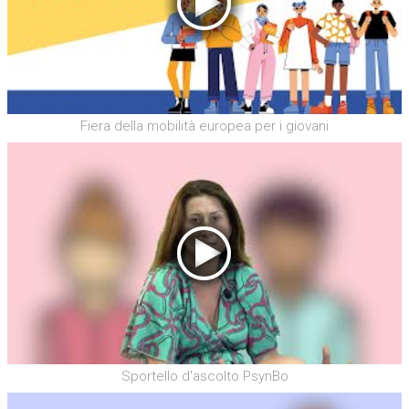
Fiera della mobilità europea per i giovani
Sportello d'ascolto PsynBo