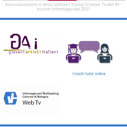
Associazionismo e terzo settore | Young Creative Toolkit #1 -
Incontri Informagiovani 2021
I nostri tutor online