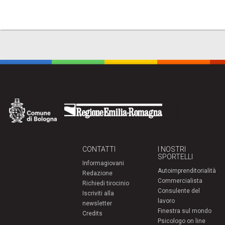
CONTATTI
I NOSTRI
SPORTELLI
Informagiovani
Autoimprenditorialità
Redazione
Commercialista
Richiedi tirocinio
Consulente del
Iscriviti alla
lavoro
newsletter
Finestra sul mondo
Credits
Psicologo on line