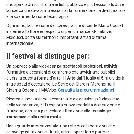
uno spazio di incontro tra artisti, pubblico e professionisti, dove
la ricerca creativa si intreccia con la formazione, la divulgazione
e la sperimentazione tecnologica.
Ogni anno, la direzione del coreografo e docente Mario Coccetti,
insieme all'attore ed esperto di performance XR Fabrizio
Molducci, porta sul territorio importanti artisti di fama
internazionale.
Il festival si distingue per:
Un approccio alla videodanza:
spettacoli
,
proiezioni
,
attività
formative
e occasioni di confronto che avvicinano pubblici
diversi a questa forma d'arte.
Il I Atto dal 1 luglio al 5
, si dividerà
in tre spazi d'eccezione: Le Serre dei Giardini Margherita, il
Cinema Odeon e il MAMbo.
Consulta la programmazione!
Ricerca e innovazione: accanto alle espressioni più classiche
della videodanza, ZED esplora nuove modalità di creazione e
fruizione, con una particolare attenzione alle
tecnologie
immersive e alla realtà mista.
Uno sguardo internazionale: una rete di collaborazioni che
coinvolge istituzioni culturali, artisti, operatori e partner