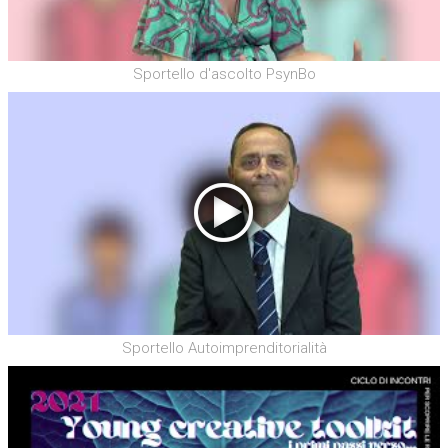
Sportello d'ascolto PsynBo
Sportello Autoimprenditorialità