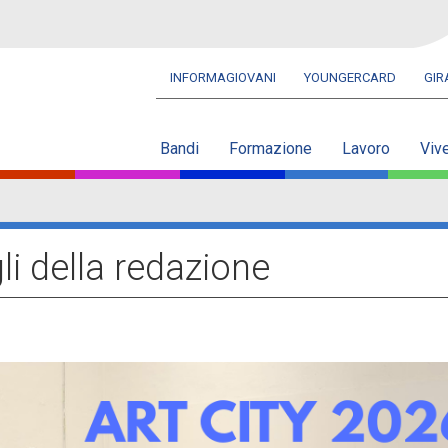
INFORMAGIOVANI
YOUNGERCARD
GI
Navbar
secondaria
Bandi
Formazione
Lavoro
Viv
gli della redazione