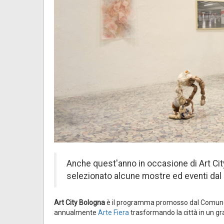
Anche quest'anno in occasione di Art City,
selezionato alcune mostre ed eventi dal 
Art City Bologna
è il programma promosso dal Comune 
annualmente
Arte Fiera
trasformando la città in un g