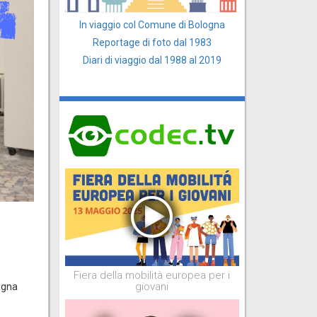
In viaggio col Comune di Bologna
Reportage di foto dal 1983
Diari di viaggio dal 1988 al 2019
Fiera della mobilità europea per i
giovani
agna