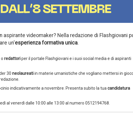
n aspirante videomaker? Nella redazione di Flashgiovani p
are un'
esperienza formativa unica
.
o
redattori
per il portale Flashgiovani e i suoi social media e di aspiranti
der 30
neolaureati
in materie umanistiche che vogliano mettersi in gioc
 redazione.
tirocinio indicativamente a novembre. Presenta subito la tua
candidatura
edì al venerdì dalle 10:00 alle 13:00 al numero 0512194768.