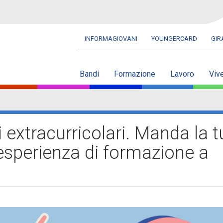
INFORMAGIOVANI
YOUNGERCARD
GI
Navbar
secondaria
Bandi
Formazione
Lavoro
Viv
 extracurricolari. Manda la t
'esperienza di formazione a