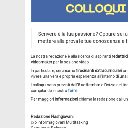
Scrivere è la tua passione? Oppure sei u
mettere alla prova le tue conoscenze e f
La nostra redazione è alla ricerca di aspiranti
redattrici
videomaker
per la sezione video.
In particolare, cerchiamo
tirocinanti extracurriculari
un
vivere una vera e propria esperienza all'interno di una
I
colloqui
sono previsti dall'8
settembre
e l'inizio del 
compilando il nostro
form
.
Per maggiori
informazioni
chiama la redazione dal lun
Redazione Flashgiovani
c/o Informagiovani Multitasking
Comune di Bologna