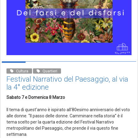
Cultura
Quartieri
Festival Narrativo del Paesaggio, al via
la 4° edizione
Sabato 7 e Domenica 8 Marzo
Il tema di quest'anno è ispirato all'80esimo anniversario del voto
alle donne. “Il passo delle donne. Camminare nella storia” è il
tema scelto per la quarta edizione del Festival Narrativo
metropolitano del Paesaggio, che prende il via questo fine
settimana.