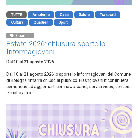
TUTTE
Ambiente
Casa
Salute
Trasporti
Cultura
Quartieri
Sport
Quartieri
Estate 2026: chiusura sportello
Informagiovani
Dal 10 al 21 agosto 2026
Dal 10 al 21 agosto 2026 lo sportello Informagiovani del Comune
di Bologna rimarrà chiuso al pubblico. Flashgiovani.it continuerà
comunque ad aggiornarti con news, bandi, servizi video, concorsi
e molto altro.