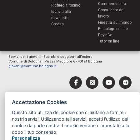
Commercialista
Richiedi tirocinio
Consulente del
Iscriviti alla
lavoro
newsletter
Finestra sul mondo
Credits
Psicologo on line
PsyinBo
Tutor on line
Servizi per i giovani - Scambi e soggiorni all'estero
Comune di Bologna | Piazza Maggiore 6 - 40124 Bologna
giovani@comune.bologna.it
Accettazione Cookies
Questo sito utilizza dei cookie che ci aiutano a fornire i
nostri servizi. Utilizzando tali servizi, accetti l'utilizzo dei
cookie da parte nostra. I cookie verranno impostati solo
dopo il tuo consenso.
Personalizza