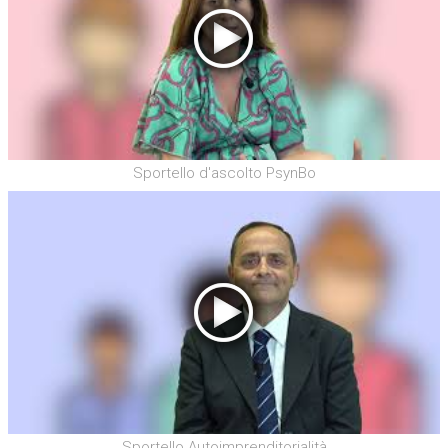
Sportello d'ascolto PsynBo
Sportello Autoimprenditorialità