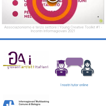
Associazionismo e terzo settore | Young Creative Toolkit #1 -
Incontri Informagiovani 2021
I nostri tutor online