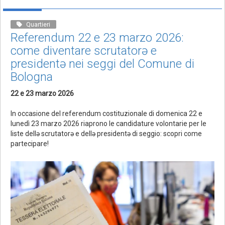
Quartieri
Referendum 22 e 23 marzo 2026:
come diventare scrutatorə e
presidentə nei seggi del Comune di
Bologna
22 e 23 marzo 2026
In occasione del referendum costituzionale di domenica 22 e
lunedì 23 marzo 2026 riaprono le candidature volontarie per le
liste dellə scrutatorə e dellə presidentə di seggio: scopri come
partecipare!