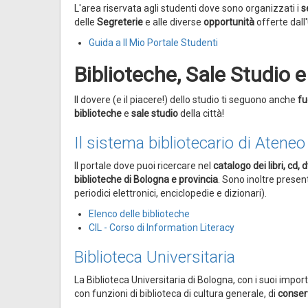
L'area riservata agli studenti dove sono organizzati i
s
delle
Segreterie
e alle diverse
opportunità
offerte dall
Guida a Il Mio Portale Studenti
Biblioteche, Sale Studio e 
Il dovere (e il piacere!) dello studio ti seguono anche
fu
biblioteche
e
sale studio
della città!
Il sistema bibliotecario di Ateneo
Il portale dove puoi ricercare nel
catalogo dei libri, cd, 
biblioteche di Bologna e provincia
. Sono inoltre prese
periodici elettronici, enciclopedie e dizionari).
Elenco delle biblioteche
CIL - Corso di Information Literacy
Biblioteca Universitaria
La Biblioteca Universitaria di Bologna, con i suoi impor
con funzioni di biblioteca di cultura generale, di
conser