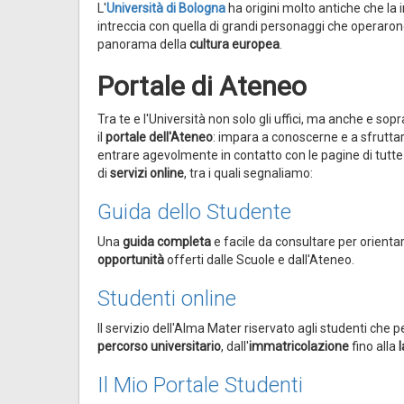
L'
Università di Bologna
ha origini molto antiche che la
intreccia con quella di grandi personaggi che operaro
panorama della
cultura europea
.
Portale di Ateneo
Tra te e l'Università non solo gli uffici, ma anche e sop
il
portale dell'Ateneo
: impara a conoscerne e a sfruttar
entrare agevolmente in contatto con le pagine di tutte
di
servizi online
, tra i quali segnaliamo:
Guida dello Studente
Una
guida completa
e facile da consultare per orientar
opportunità
offerti dalle Scuole e dall'Ateneo.
Studenti online
Il servizio dell'Alma Mater riservato agli studenti ch
percorso universitario
, dall'
immatricolazione
fino alla
Il Mio Portale Studenti