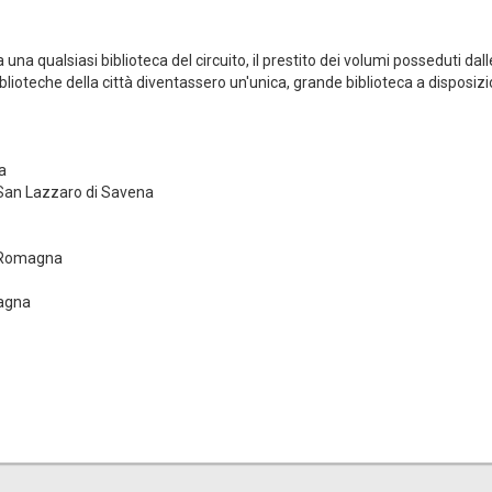
una qualsiasi biblioteca del circuito, il prestito dei volumi posseduti dalle
 biblioteche della città diventassero un'unica, grande biblioteca a disposizi
a
 San Lazzaro di Savena
ia Romagna
magna