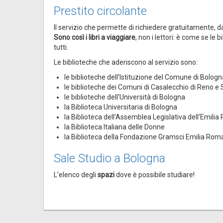
Prestito circolante
Il servizio che permette di richiedere gratuitamente, da 
Sono così i libri a viaggiare
, non i lettori: è come se le
tutti.
Le biblioteche che aderiscono al servizio sono:
le biblioteche dell'Istituzione del Comune di Bologn
le biblioteche dei Comuni di
Casalecchio di Reno e
le biblioteche dell'Università di Bologna
la Biblioteca Universitaria
di Bologna
la Biblioteca dell'Assemblea Legislativa dell'Emil
la Biblioteca Italiana delle Donne
la Biblioteca della Fondazione Gramsci Emilia Ro
Sale Studio a Bologna
L'elenco degli
spazi
dove è possibile studiare!