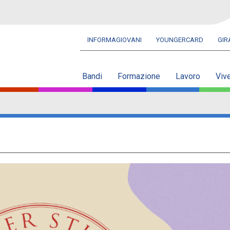
INFORMAGIOVANI
YOUNGERCARD
GI
Navbar
secondaria
Bandi
Formazione
Lavoro
Viv