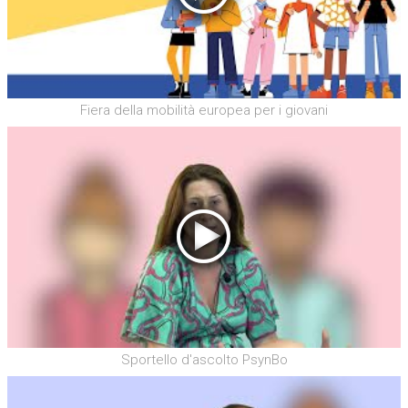
Fiera della mobilità europea per i giovani
Sportello d'ascolto PsynBo