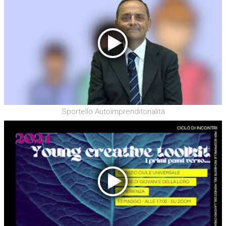
Sportello Autoimprenditorialità