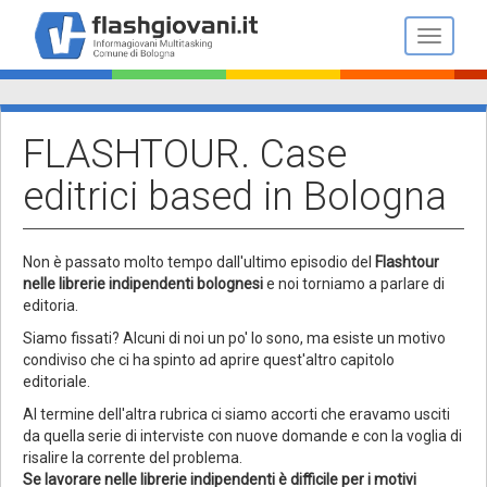
Salta
al
Toggle n
contenuto
principale
FLASHTOUR. Case
editrici based in Bologna
Non è passato molto tempo dall'ultimo episodio del
Flashtour
nelle librerie indipendenti bolognesi
e noi torniamo a parlare di
editoria.
Siamo fissati? Alcuni di noi un po' lo sono, ma esiste un motivo
condiviso che ci ha spinto ad aprire quest'altro capitolo
editoriale.
Al termine dell'altra rubrica ci siamo accorti che eravamo usciti
da quella serie di interviste con nuove domande e con la voglia di
risalire la corrente del problema.
Se lavorare nelle librerie indipendenti è difficile per i motivi