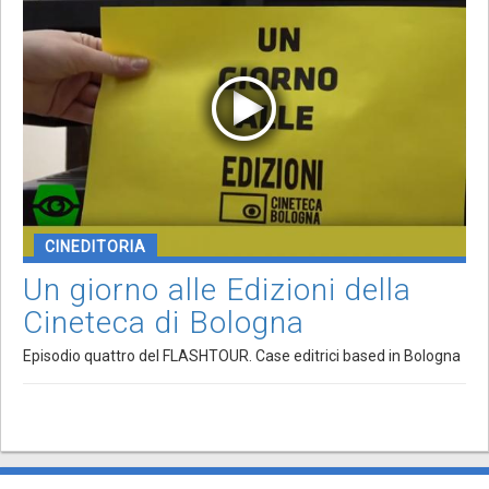
CINEDITORIA
Un giorno alle Edizioni della
Cineteca di Bologna
Episodio quattro del FLASHTOUR. Case editrici based in Bologna