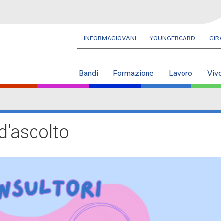
INFORMAGIOVANI
YOUNGERCARD
GI
Navbar
secondaria
Bandi
Formazione
Lavoro
Viv
 d'ascolto