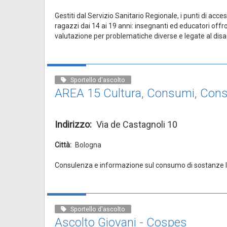
Gestiti dal Servizio Sanitario Regionale, i punti di acce
ragazzi dai 14 ai 19 anni: insegnanti ed educatori offro
valutazione per problematiche diverse e legate al disag
Sportello d'ascolto
AREA 15 Cultura, Consumi, Con
Indirizzo
Via de Castagnoli 10
Città
Bologna
Consulenza e informazione sul consumo di sostanze lega
Sportello d'ascolto
Ascolto Giovani - Cospes