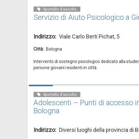
Sportello d'ascolto
Servizio di Aiuto Psicologico a G
Indirizzo
Viale Carlo Berti Pichat, 5
Città
Bologna
Intervento di sostegno psicologico dedicato allə studen
persone giovani residenti in città.
Sportello d'ascolto
Adolescenti – Punti di accesso in
Bologna
Indirizzo
Diversi luoghi della provincia di 