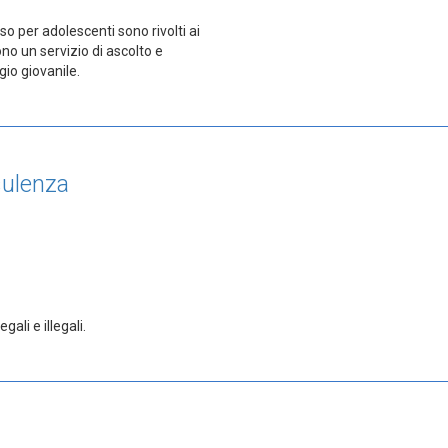
sso per adolescenti sono rivolti ai
no un servizio di ascolto e
io giovanile.
sulenza
li e illegali.