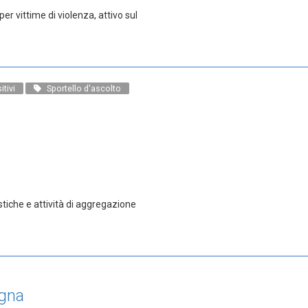
er vittime di violenza, attivo sul
tivi
Sportello d'ascolto
stiche e attività di aggregazione
ogna