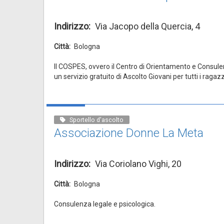
Indirizzo
Via Jacopo della Quercia, 4
Città
Bologna
Il COSPES, ovvero il Centro di Orientamento e Consul
un servizio gratuito di Ascolto Giovani per tutti i ragazz
Sportello d'ascolto
Associazione Donne La Meta
Indirizzo
Via Coriolano Vighi, 20
Città
Bologna
Consulenza legale e psicologica.