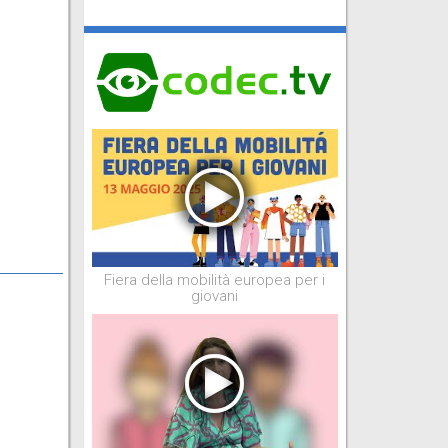
Fiera della mobilità europea per i
giovani