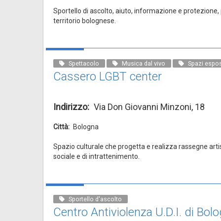
Sportello di ascolto, aiuto, informazione e protezione, p
territorio bolognese.
Spettacolo
Musica dal vivo
Spazi esposi
Cassero LGBT center
Indirizzo
Via Don Giovanni Minzoni, 18
Città
Bologna
Spazio culturale che progetta e realizza rassegne arti
sociale e di intrattenimento.
Sportello d'ascolto
Centro Antiviolenza U.D.I. di Bol