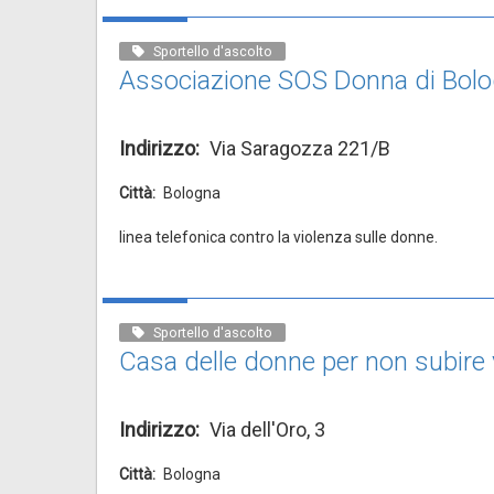
Sportello d'ascolto
Associazione SOS Donna di Bol
Indirizzo
Via Saragozza 221/B
Città
Bologna
linea telefonica contro la violenza sulle donne.
Sportello d'ascolto
Casa delle donne per non subire
Indirizzo
Via dell'Oro, 3
Città
Bologna