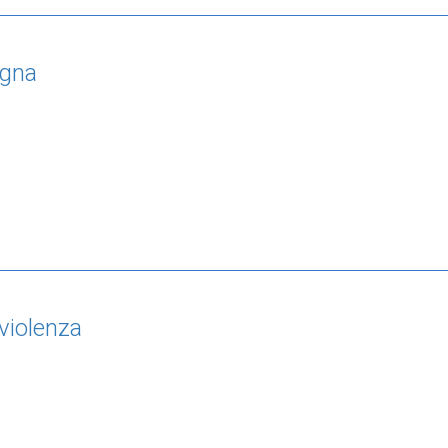
ogna
 violenza