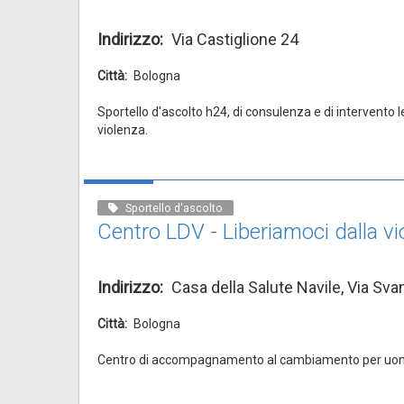
Indirizzo
Via Castiglione 24
Città
Bologna
Sportello d'ascolto h24, di consulenza e di intervento 
violenza.
Sportello d'ascolto
Centro LDV - Liberiamoci dalla vi
Indirizzo
Casa della Salute Navile, Via Sv
Città
Bologna
Centro di accompagnamento al cambiamento per uomin