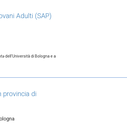
iovani Adulti (SAP)
tə dell'Università di Bologna e a
 provincia di
Bologna