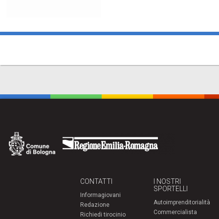
CONTATTI
I NOSTRI
SPORTELLI
Informagiovani
Autoimprenditorialità
Redazione
Commercialista
Richiedi tirocinio