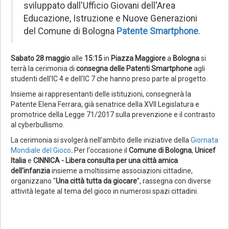
sviluppato dall'Ufficio Giovani dell'Area
Educazione, Istruzione e Nuove Generazioni
del Comune di Bologna
Patente Smartphone
.
Sabato 28 maggio
alle
15:15
in
Piazza Maggiore
a
Bologna
si
terrà
la cerimonia di
consegna delle Patenti Smartphone
agli
studenti dell'IC 4 e dell'IC 7 che hanno preso parte al progetto.
Insieme ai rappresentanti delle istituzioni, consegnerà la
Patente Elena Ferrara, già senatrice della XVII Legislatura e
promotrice della Legge 71/2017 sulla prevenzione e il contrasto
al cyberbullismo.
La cerimonia si svolgerà nell’ambito delle iniziative della
Giornata
Mondiale del Gioco
.
Per l'occasione il
Comune di Bologna
,
Unicef
Italia
e
CINNICA - Libera consulta per una città amica
dell'infanzia
insieme a moltissime associazioni cittadine,
organizzano "
Una città tutta da giocare
”, rassegna con diverse
attività legate al tema del gioco in numerosi spazi cittadini.