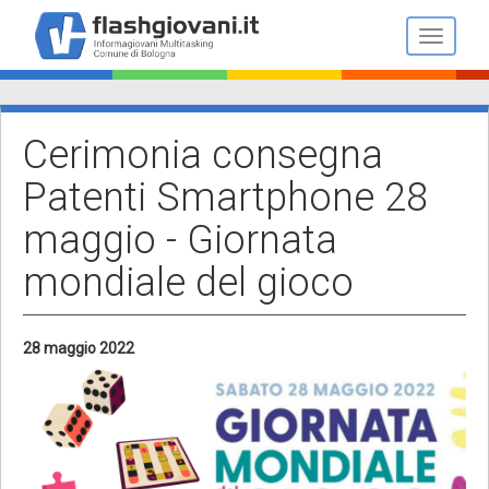
Salta
al
Toggle n
contenuto
principale
Cerimonia consegna
Patenti Smartphone 28
maggio - Giornata
mondiale del gioco
28 maggio 2022