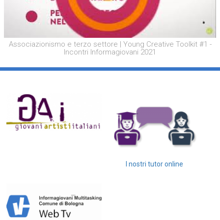
Associazionismo e terzo settore | Young Creative Toolkit #1 -
Incontri Informagiovani 2021
I nostri tutor online