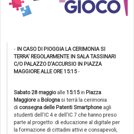
-
IN CASO DI PIOGGIA LA CERIMONIA SI
TERRA' REGOLARMENTE IN SALA TASSINARI
C/O PALAZZO D'ACCURSIO IN PIAZZA
MAGGIORE
ALLE ORE 15:15
-
Sabato 28 maggio
alle
15:15
in
Piazza
Maggiore
a
Bologna
si terrà
la cerimonia
di
consegna delle Patenti Smartphone
agli
studenti dell'IC 4 e dell'IC 7 che hanno preso
parte al progetto di educazione al digitale per
la formazione di cittadini attivi e consapevoli,