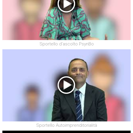
Sportello d'ascolto PsynBo
Sportello Autoimprenditorialità