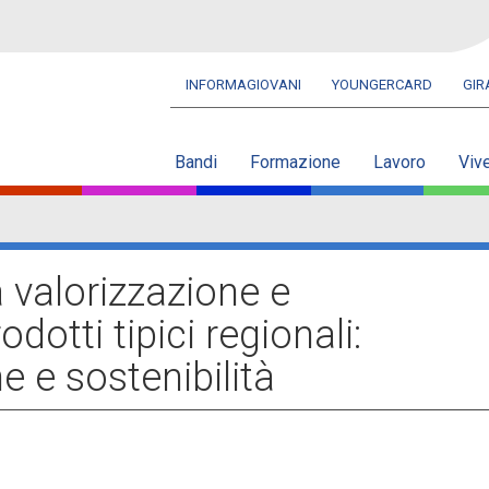
INFORMAGIOVANI
YOUNGERCARD
GI
Navbar
secondaria
Bandi
Formazione
Lavoro
Viv
a valorizzazione e
dotti tipici regionali:
e e sostenibilità