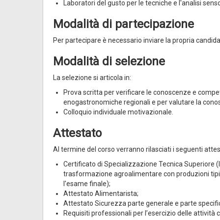
Laboratori del gusto per le tecniche e l'analisi senso
Modalità di partecipazione
Per partecipare è necessario inviare la propria candid
Modalità di selezione
La selezione si articola in:
Prova scritta per verificare le conoscenze e compete
enogastronomiche regionali e per valutare la conos
Colloquio individuale motivazionale.
Attestato
Al termine del corso verranno rilasciati i seguenti attest
Certificato di Specializzazione Tecnica Superiore (I
trasformazione agroalimentare con produzioni tipic
l'esame finale);
Attestato Alimentarista;
Attestato Sicurezza parte generale e parte specific
Requisiti professionali per l’esercizio delle attivit