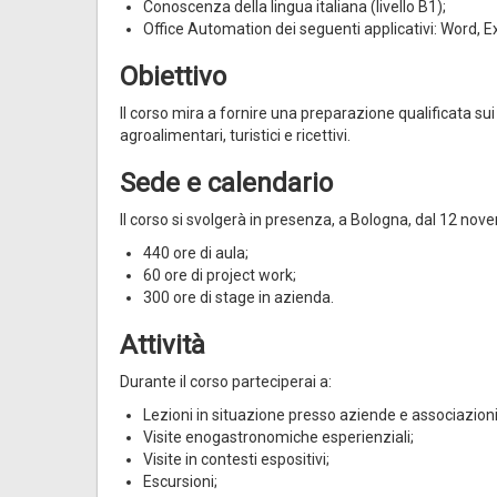
Conoscenza della lingua italiana (livello B1);
Office Automation dei seguenti applicativi: Word, E
Obiettivo
Il corso mira a fornire una preparazione qualificata sui
agroalimentari, turistici e ricettivi.
Sede e calendario
Il corso si svolgerà in presenza, a Bologna, dal 12 nov
440 ore di aula;
60 ore di project work;
300 ore di stage in azienda.
Attività
Durante il corso parteciperai a:
Lezioni in situazione presso aziende e associazion
Visite enogastronomiche esperienziali;
Visite in contesti espositivi;
Escursioni;