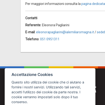
Per maggiori informazioni consulta la
pagina dedicata
Contatti
Referente
: Eleonora Pagliarini
E-mail
:
eleonorapagliarini@ialemiliaromagna.it
/
sedeb
Telefono
:
051 0951311
Accettazione Cookies
Questo sito utilizza dei cookie che ci aiutano a
fornire i nostri servizi. Utilizzando tali servizi,
accetti l'utilizzo dei cookie da parte nostra. I
cookie verranno impostati solo dopo il tuo
consenso.