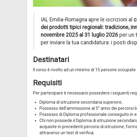
IAL Emilia-Romagna apre le iscrizioni al
c
dei prodotti tipici regionali: tradizione, i
novembre 2025 al 31 luglio 2026
per un t
per inviare la tua candidatura: i posti dis
Destinatari
Il corso è rivolto ad un minimo di 15 persone occupate
Requisiti
Per partecipare è necessario possedere i seguenti requ
Diploma di istruzione secondaria superiore;
Possesso dell’ammissione al 5° anno dei percorsi lic
Possesso di Diploma professionale conseguito in esi
Chi non possiede il Diploma di istruzione seconda
acquisite in precedenti percorsi di istruzione, form
attraverso un test di verifica;