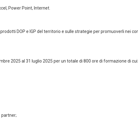
xcel, Power Point, Internet.
 prodotti DOP e IGP del territorio e sulle strategie per promuoverli nei co
embre 2025 al 31 luglio 2025 per un totale di 800 ore di formazione di cui
i partner;