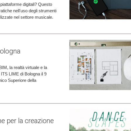
piattaforme digitali? Questo
atiche nell'uso degli strumenti
utilizzate nel settore musicale.
Bologna
IM, la realtà virtuale e la
 ITS LIME di Bologna il 9
ico Superiore della
e per la creazione