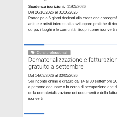
Scadenza iscrizioni
11/09/2026
Dal 26/10/2026 al 31/10/2026
Partecipa a 6 giorni dedicati alla creazione coreograf
artiste e artisti interessati a sviluppare pratiche di r
corpo, i luoghi e le comunità. Scopri come iscriverti 
Corsi professionali
Dematerializzazione e fatturazion
gratuito a settembre
Dal 14/09/2026 al 30/09/2026
Sei incontri online e gratuiti dal 14 al 30 settembre 202
a persone occupate o in cerca di occupazione che de
della dematerializzazione dei documenti e della fatt
iscriverti.