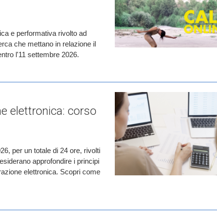
ica e performativa rivolto ad
icerca che mettano in relazione il
entro l'11 settembre 2026.
e elettronica: corso
6, per un totale di 24 ore, rivolti
siderano approfondire i principi
urazione elettronica. Scopri come