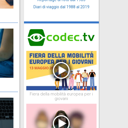
Diari di viaggio dal 1988 al 2019
Fiera della mobilità europea per i
giovani