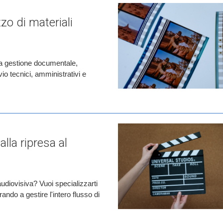
zzo di materiali
lla gestione documentale,
io tecnici, amministrativi e
lla ripresa al
udiovisiva? Vuoi specializzarti
ando a gestire l'intero flusso di