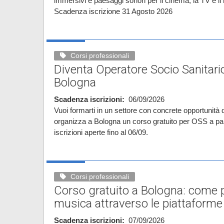
immersivi e paesaggi sonori per il cinema, la TV e i
Scadenza iscrizione 31 Agosto 2026
Corsi professionali
Diventa Operatore Socio Sanitario
Bologna
Scadenza iscrizioni
06/09/2026
Vuoi formarti in un settore con concrete opportunità
organizza a Bologna un corso gratuito per OSS a par
iscrizioni aperte fino al 06/09.
Corsi professionali
Corso gratuito a Bologna: come 
musica attraverso le piattaforme 
Scadenza iscrizioni
07/09/2026