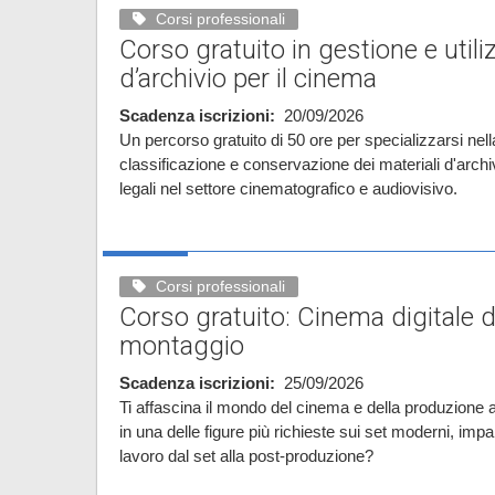
Corsi professionali
Corso gratuito in gestione e utili
d’archivio per il cinema
Scadenza iscrizioni
20/09/2026
Un percorso gratuito di 50 ore per specializzarsi ne
classificazione e conservazione dei materiali d'archiv
legali nel settore cinematografico e audiovisivo.
Corsi professionali
Corso gratuito: Cinema digitale da
montaggio
Scadenza iscrizioni
25/09/2026
Ti affascina il mondo del cinema e della produzione a
in una delle figure più richieste sui set moderni, impar
lavoro dal set alla post-produzione?