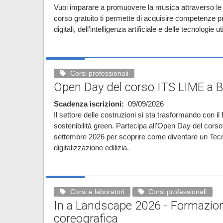
Vuoi imparare a promuovere la musica attraverso le 
corso gratuito ti permette di acquisire competenze pr
digitali, dell'intelligenza artificiale e delle tecnologie 
Corsi professionali
Open Day del corso ITS LIME a 
Scadenza iscrizioni
09/09/2026
Il settore delle costruzioni si sta trasformando con il B
sostenibilità green. Partecipa all'Open Day del corso
settembre 2026 per scoprire come diventare un Tecn
digitalizzazione edilizia.
Corsi e laboratori
Corsi professionali
In a Landscape 2026 - Formazion
coreografica