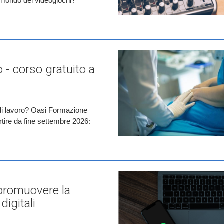
l mondo dei videogiochi?
 - corso gratuito a
 di lavoro? Oasi Formazione
tire da fine settembre 2026:
promuovere la
digitali