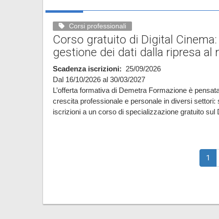
Corsi professionali
Corso gratuito di Digital Cinema
gestione dei dati dalla ripresa a
Scadenza iscrizioni
25/09/2026
Dal 16/10/2026 al 30/03/2027
L’offerta formativa di Demetra Formazione è pensata
crescita professionale e personale in diversi settori
iscrizioni a un corso di specializzazione gratuito sul 
Paginazione
Pag
1
attu