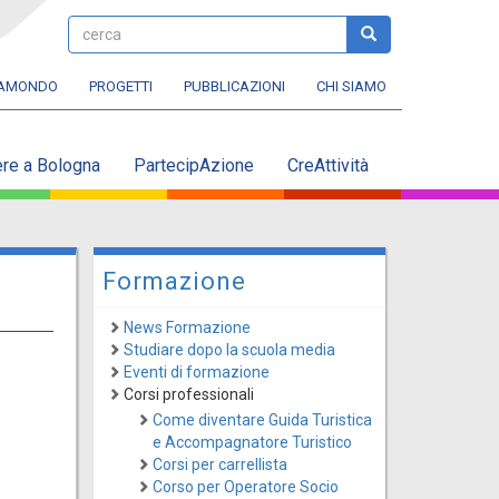
cerca
cerca
RAMONDO
PROGETTI
PUBBLICAZIONI
CHI SIAMO
ere a Bologna
PartecipAzione
CreAttività
Formazione
News Formazione
Studiare dopo la scuola media
Eventi di formazione
Corsi professionali
Come diventare Guida Turistica
e Accompagnatore Turistico
Corsi per carrellista
Corso per Operatore Socio