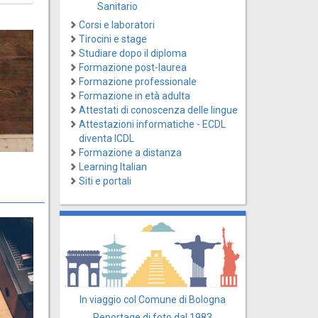
Sanitario
Corsi e laboratori
Tirocini e stage
Studiare dopo il diploma
Formazione post-laurea
Formazione professionale
Formazione in età adulta
Attestati di conoscenza delle lingue
Attestazioni informatiche - ECDL
diventa ICDL
Formazione a distanza
Learning Italian
Siti e portali
In viaggio col Comune di Bologna
Reportage di foto dal 1983