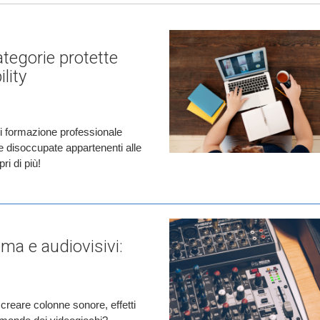
ategorie protette
lity
di formazione professionale
ne disoccupate appartenenti alle
ri di più!
ma e audiovisivi:
creare colonne sonore, effetti