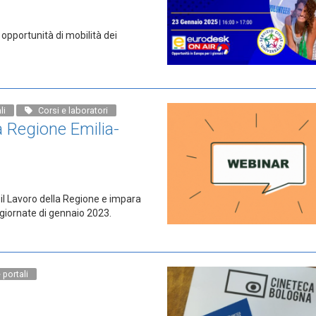
 opportunità di mobilità dei
li
Corsi e laboratori
a Regione Emilia-
r il Lavoro della Regione e impara
 giornate di gennaio 2023.
e portali