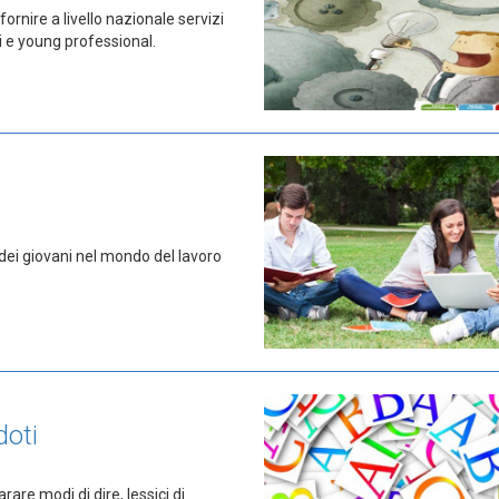
rnire a livello nazionale servizi
i e young professional.
 dei giovani nel mondo del lavoro
doti
are modi di dire, lessici di