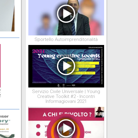
Sportello Autoimprenditorialità
Servizio Civile Universale | Young
Creative Toolkit #2 - Incontri
Informagiovani 2021