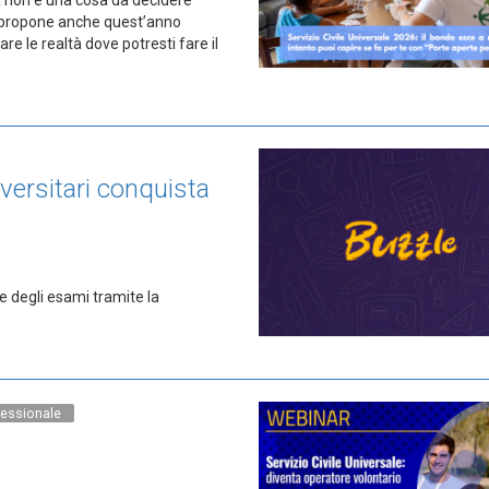
propone anche quest’anno
re le realtà dove potresti fare il
iversitari conquista
ne degli esami tramite la
essionale