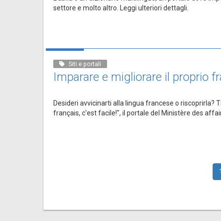
settore e molto altro. Leggi ulteriori dettagli.
Siti e portali
Imparare e migliorare il proprio 
Desideri avvicinarti alla lingua francese o riscoprirla? 
français, c'est facile!", il portale del Ministère des affa
Paginazione