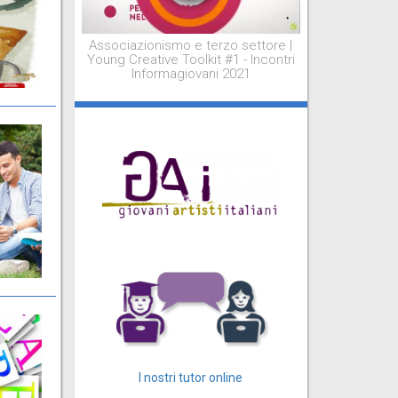
Associazionismo e terzo settore |
Young Creative Toolkit #1 - Incontri
Informagiovani 2021
I nostri tutor online