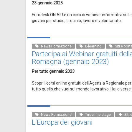
23 gennaio 2025
Eurodesk ON AIR è un ciclo di webinar informativi sulle
giovani per studio, tirocinio, lavoro e volontariato.
News Formazione
E-learning
Siti e porta
Partecipa ai Webinar gratuiti dell
Romagna (gennaio 2023)
Per tutto gennaio 2023
Scopri i corsi online gratuiti dell'Agenzia Regionale pe
tutto quello che vuoi sul mondo lavorativo. Hai diverse
News Formazione
Tirocini e stage
Siti 
L'Europa dei giovani