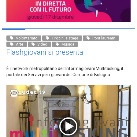
Volontariato
Tirocini e stage
Post lauream
Arte
Video
Musica
Flashgiovani si presenta
È il network metropolitano dell'Informagiovani Multitasking, il
portale dei Servizi per i giovani del Comune di Bologna.