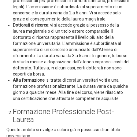
professionali (es. professioni in ambito sanitario, professioni
legali). L'ammissione è subordinata al superamento di un
concorso e la durata varia da 2 a 6 anni. Vi si accede solo
grazie al conseguimento della laurea magistrale.
Dottorati di ricerca:
vi si accede grazie al possesso della
laurea magistrale o di un titolo estero comparabile. Il
dottorato di ricerca rappresenta il livello più alto della
formazione universitaria. L'ammissione è subordinata al
superamento di un concorso annunciato dall’Ateneo di
riferimento. La durata varia da 3 a 5 anni. In genere, le borse
di studio messe a disposizione dall’ateneo coprono i costi del
dottorato. Tuttavia, in alcuni casi, certi dottorati non sono
coperti da borsa.
Alta formazione
: si tratta di corsi universitari volti a una
formazione professionalizzante. La durata varia da qualche
giorno a qualche mese. Alla fine del corso, viene rilasciato
una certificazione che attesta le competenze acquisite.
Formazione Professionale Post-
Laurea
Questo ambito si rivolge a coloro già in possesso di un titolo
universitario.