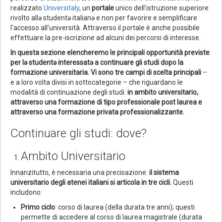
realizzato
Universitaly
, un
portale
unico dell'istruzione superiore
rivolto allə studentə italianə e non per favorire e semplificare
l'accesso all'università. Attraverso il portale è anche possibile
effettuare la pre-iscrizione ad alcuni dei percorsi di interesse.
In questa sezione elencheremo le principali opportunità previste
per lə studentə interessatə a continuare gli studi dopo la
formazione universitaria. Vi sono tre campi di scelta principali
–
e a loro volta divisi in sottocategorie –
che riguardano le
modalità di continuazione degli studi:
in ambito universitario,
attraverso una formazione di tipo professionale post laurea e
attraverso una formazione privata professionalizzante.
Continuare gli studi: dove?
Ambito Universitario
Innanzitutto, è necessaria una precisazione:
il sistema
universitario degli atenei italiani si articola in tre cicli.
Questi
includono:
Primo ciclo
: corso di laurea (della durata tre anni); questi
permette di accedere al corso di laurea magistrale (durata