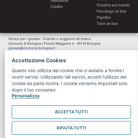
newsletter
Finestra sul mondo
Credits
Psicologo on line
PsyinBo
Tutor on line
Servizi per i giovani - Scambi e soggiorni all'estero
Comune di Bologna | Piazza Maggiore 6 - 40124 Bologna
giovani@comune.bologna.it
Accettazione Cookies
Questo sito utilizza dei cookie che ci aiutano a fornire i
nostri servizi. Utilizzando tali servizi, accetti l'utilizzo dei
cookie da parte nostra. I cookie verranno impostati solo
dopo il tuo consenso.
Personalizza
ACCETTA TUTTI
RIFIUTA TUTTI