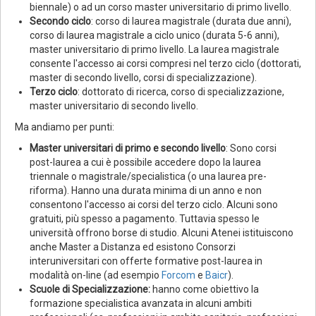
biennale) o ad un corso master universitario di primo livello.
Secondo ciclo
: corso di laurea magistrale (durata due anni),
corso di laurea magistrale a ciclo unico (durata 5-6 anni),
master universitario di primo livello. La laurea magistrale
consente l'accesso ai corsi compresi nel terzo ciclo (dottorati,
master di secondo livello, corsi di specializzazione).
Terzo ciclo
: dottorato di ricerca, corso di specializzazione,
master universitario di secondo livello.
Ma andiamo per punti:
Master universitari di primo e secondo livello
: Sono corsi
post-laurea a cui è possibile accedere dopo la laurea
triennale o magistrale/specialistica (o una laurea pre-
riforma). Hanno una durata minima di un anno e non
consentono l'accesso ai corsi del terzo ciclo. Alcuni sono
gratuiti, più spesso a pagamento. Tuttavia spesso le
università offrono borse di studio. Alcuni Atenei istituiscono
anche Master a Distanza ed esistono Consorzi
interuniversitari con offerte formative post-laurea in
modalità on-line (ad esempio
Forcom
e
Baicr
).
Scuole di Specializzazione:
hanno come obiettivo la
formazione specialistica avanzata in alcuni ambiti