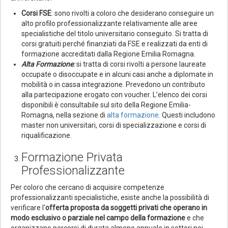
Corsi FSE
: sono rivolti a coloro che desiderano conseguire un
alto profilo professionalizzante relativamente alle aree
specialistiche del titolo universitario conseguito. Si tratta di
corsi gratuiti perché finanziati da FSE e realizzati da enti di
formazione accreditati dalla Regione Emilia Romagna.
Alta Formazione
:
si tratta di corsi rivolti a persone laureate
occupate o disoccupate e in alcuni casi anche a diplomate in
mobilità o in cassa integrazione. Prevedono un contributo
alla partecipazione erogato con voucher. L’elenco dei corsi
disponibili è consultabile sul sito della Regione Emilia-
Romagna, nella sezione di
alta formazione
. Questi includono
master non universitari, corsi di specializzazione e corsi di
riqualificazione.
Formazione Privata
Professionalizzante
Per coloro che cercano di acquisire competenze
professionalizzanti specialistiche, esiste anche la possibilità di
verificare l'
offerta proposta da soggetti privati che operano in
modo esclusivo o parziale nel campo della formazione
e che