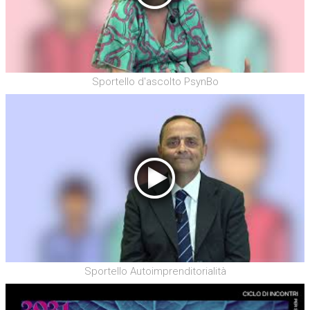
Sportello d'ascolto PsynBo
Sportello Autoimprenditorialità