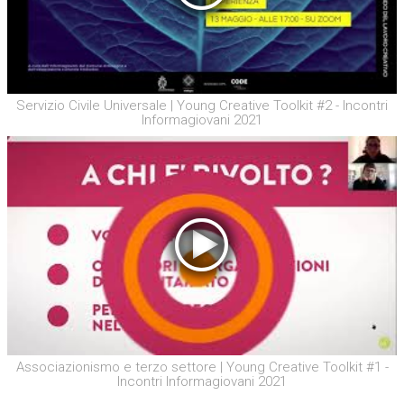
Servizio Civile Universale | Young Creative Toolkit #2 - Incontri
Informagiovani 2021
Associazionismo e terzo settore | Young Creative Toolkit #1 -
Incontri Informagiovani 2021