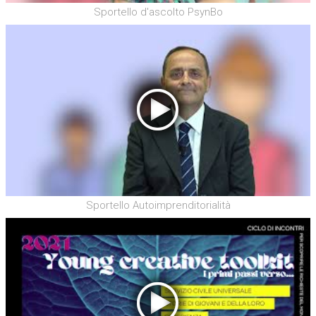
Sportello d'ascolto PsynBo
Sportello Autoimprenditorialità