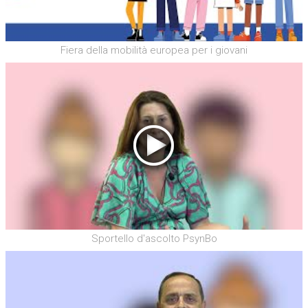
Fiera della mobilità europea per i giovani
Sportello d'ascolto PsynBo