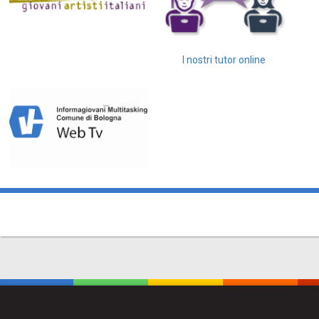
I nostri tutor online