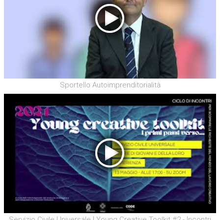
Sportello Autoimprenditorialità
Servizio Civile Universale | Young Creative Toolkit #2 - Incontri