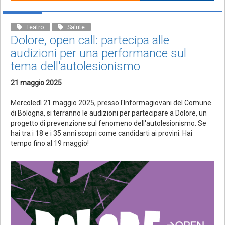
Teatro
Salute
Dolore, open call: partecipa alle
audizioni per una performance sul
tema dell'autolesionismo
21 maggio 2025
Mercoledì 21 maggio 2025, presso l'Informagiovani del Comune
di Bologna, si terranno le audizioni per partecipare a Dolore, un
progetto di prevenzione sul fenomeno dell'autolesionismo. Se
hai tra i 18 e i 35 anni scopri come candidarti ai provini. Hai
tempo fino al 19 maggio!