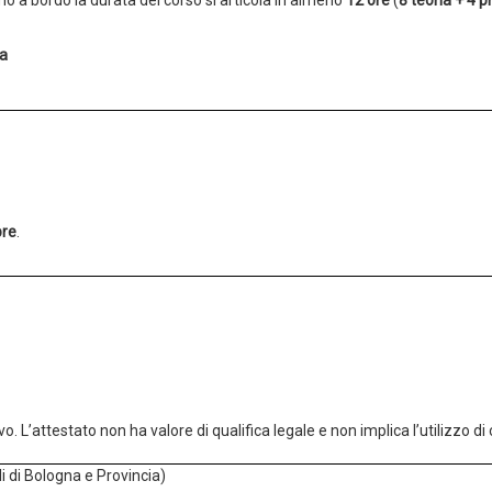
ta
bre
.
o. L’attestato non ha valore di qualifica legale e non implica l’utilizzo 
li di Bologna e Provincia)