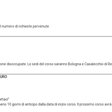
al numero di richieste pervenute.
rsone disoccupate. Le sedi del corso saranno Bologna e Casalecchio di Ren
CURO
ttaci”
no 10 giorni di anticipo dalla data di inizio corso. Il prossimo corso avrà i