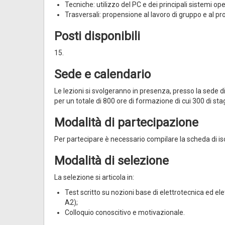
Tecniche: utilizzo del PC e dei principali sistemi ope
Trasversali: propensione al lavoro di gruppo e al pr
Posti disponibili
15.
Sede e calendario
Le lezioni si svolgeranno in presenza, presso la sede di
per un totale di 800 ore di formazione di cui 300 di sta
Modalità di partecipazione
Per partecipare è necessario compilare la scheda di is
Modalità di selezione
La selezione si articola in:
Test scritto su nozioni base di elettrotecnica ed el
A2);
Colloquio conoscitivo e motivazionale.