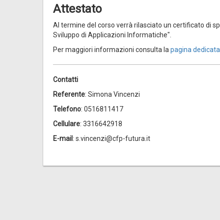
Attestato
Al termine del corso verrà rilasciato un certificato di 
Sviluppo di Applicazioni Informatiche".
Per maggiori informazioni consulta la
pagina dedicata
Contatti
Referente
: Simona Vincenzi
Telefono
: 0516811417
Cellulare
: 3316642918
E-mail
: s.vincenzi@cfp-futura.it