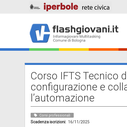
Salta
al
contenuto
principale
Main
navigation
Corso IFTS Tecnico 
configurazione e coll
l’automazione
Corsi professionali
Scadenza iscrizioni
16/11/2025