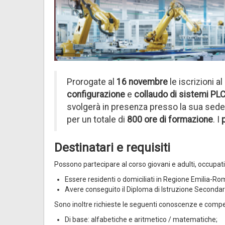
Prorogate al
16 novembre
le iscrizioni al
configurazione
e
collaudo di sistemi PLC
svolgerà in presenza presso la sua sede d
per un totale di
800 ore di formazione
. I
Destinatari e requisiti
Possono partecipare al corso giovani e adulti, occupati
Essere residenti o domiciliati in Regione Emilia-R
Avere conseguito il Diploma di Istruzione Secondari
Sono inoltre richieste le seguenti conoscenze e comp
Di base: alfabetiche e aritmetico / matematiche;