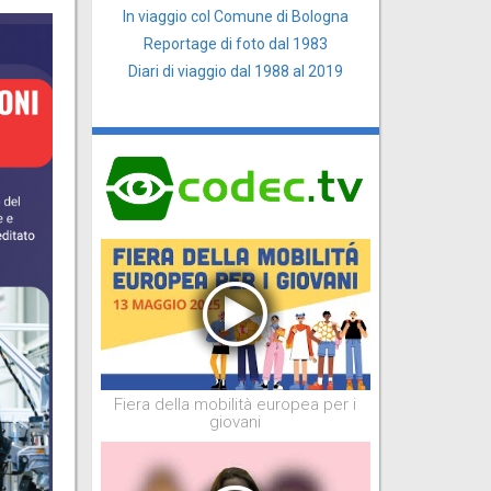
In viaggio col Comune di Bologna
Reportage di foto dal 1983
Diari di viaggio dal 1988 al 2019
Fiera della mobilità europea per i
giovani