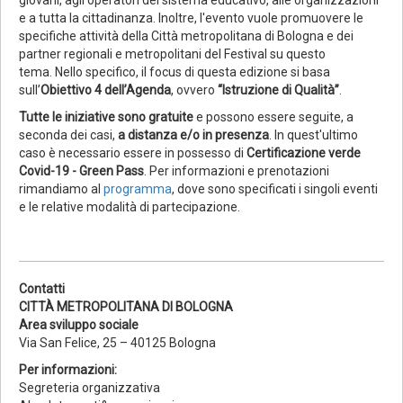
e a tutta la cittadinanza. Inoltre, l'evento vuole promuovere le
specifiche attività della Città metropolitana di Bologna e dei
partner regionali e metropolitani del Festival su questo
tema. Nello specifico, il focus di questa edizione si basa
sull’
Obiettivo 4 dell’Agenda
, ovvero
“Istruzione di Qualità”
.
Tutte le iniziative sono gratuite
e possono essere seguite, a
seconda dei casi,
a distanza e/o in presenza
. In quest'ultimo
caso è necessario essere in possesso di
Certificazione verde
Covid-19 - Green Pass
. Per informazioni e prenotazioni
rimandiamo al
programma
, dove sono specificati i singoli eventi
e le relative modalità di partecipazione.
Contatti
CITTÀ METROPOLITANA DI BOLOGNA
Area sviluppo sociale
Via San Felice, 25 – 40125 Bologna
Per informazioni:
Segreteria organizzativa