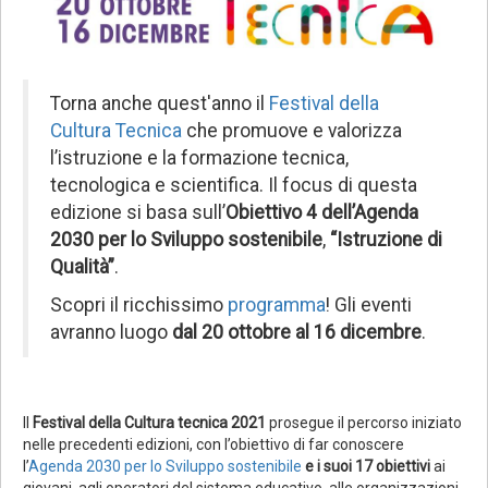
Torna anche quest'anno il
Festival della
Cultura Tecnica
che promuove e valorizza
l’istruzione e la formazione tecnica,
tecnologica e scientifica. Il focus di questa
edizione si basa sull’
Obiettivo 4 dell’Agenda
2030 per lo Sviluppo sostenibile
,
“Istruzione di
Qualità”
.
Scopri il ricchissimo
programma
! Gli eventi
avranno luogo
dal 20 ottobre al 16 dicembre
.
Il
Festival della Cultura tecnica 2021
prosegue il percorso iniziato
nelle precedenti edizioni, con l’obiettivo di far conoscere
l’
Agenda 2030 per lo Sviluppo sostenibile
e i suoi 17 obiettivi
ai
giovani, agli operatori del sistema educativo, alle organizzazioni