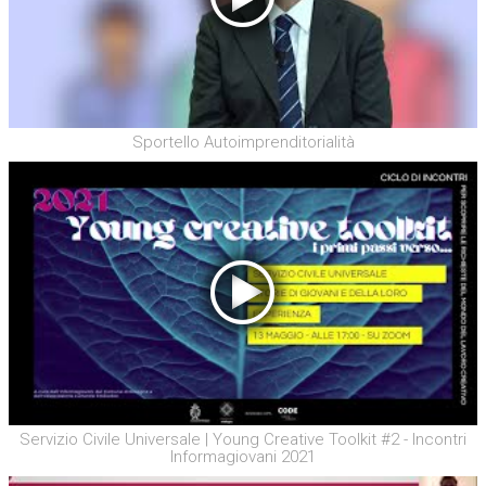
Sportello Autoimprenditorialità
Servizio Civile Universale | Young Creative Toolkit #2 - Incontri
Informagiovani 2021