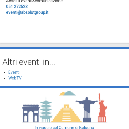
Absolut eventi&comunicazione
051 272523
eventi@absolutgroup.it
Altri eventi in...
Eventi
WebTV
In viaggio col Comune di Bologna