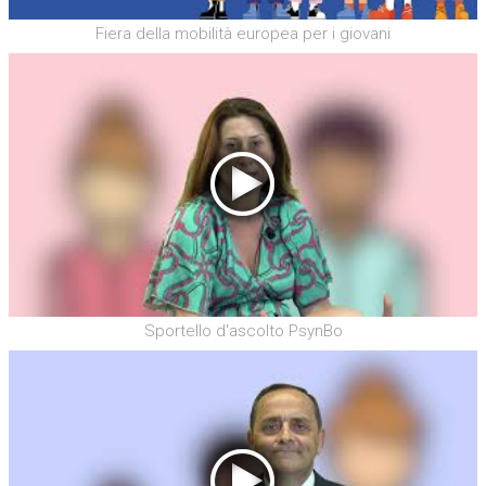
Fiera della mobilità europea per i giovani
Sportello d'ascolto PsynBo