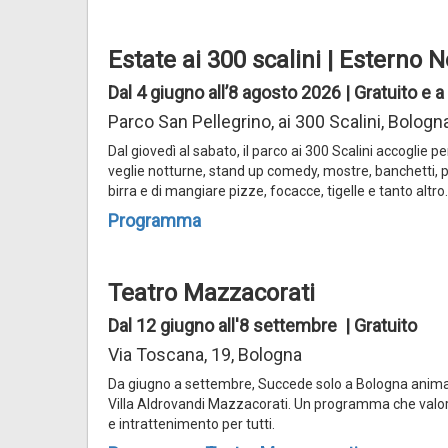
Estate ai 300 scalini | Esterno N
Dal 4 giugno all’8 agosto 2026 | Gratuito e
Parco San Pellegrino, ai 300 Scalini, Bologn
Dal giovedì al sabato, il parco ai 300 Scalini accoglie
veglie notturne, stand up comedy, mostre, banchetti, per
birra e di mangiare pizze, focacce, tigelle e tanto altro.
Programma
Teatro Mazzacorati
Dal 12 giugno all'8 settembre | Gratuito
Via Toscana, 19, Bologna
Da giugno a settembre, Succede solo a Bologna anima l’
Villa Aldrovandi Mazzacorati. Un programma che valorizz
e intrattenimento per tutti.