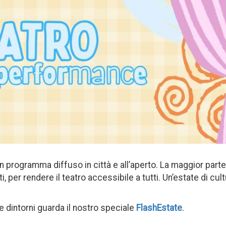
un programma diffuso in città e all’aperto. La maggior parte
i, per rendere il teatro accessibile a tutti. Un’estate di cul
 e dintorni guarda il nostro speciale
FlashEstate
.