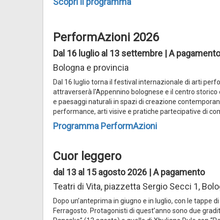
Scopri il programma
PerformAzioni 2026
Dal 16 luglio al 13 settembre | A pagamento
Bologna e provincia
Dal 16 luglio torna il festival internazionale di arti 
attraverserà l'Appennino bolognese e il centro storico d
e paesaggi naturali in spazi di creazione contempora
performance, arti visive e pratiche partecipative di co
Programma PerformAzioni
Cuor leggero
dal 13 al 15 agosto 2026 | A pagamento
Teatri di Vita, piazzetta Sergio Secci 1, Bol
Dopo un’anteprima in giugno e in luglio, con le tappe di
Ferragosto. Protagonisti di quest’anno sono due graditi 