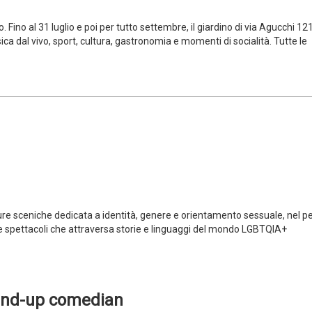
Fino al 31 luglio e poi per tutto settembre, il giardino di via Agucchi 12
a dal vivo, sport, cultura, gastronomia e momenti di socialità. Tutte le
ture sceniche dedicata a identità, genere e orientamento sessuale, nel p
 e spettacoli che attraversa storie e linguaggi del mondo LGBTQIA+
tand-up comedian