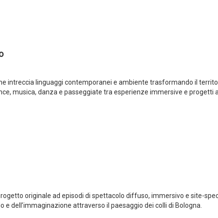
o
al che intreccia linguaggi contemporanei e ambiente trasformando il territo
e, musica, danza e passeggiate tra esperienze immersive e progetti ar
rogetto originale ad episodi di spettacolo diffuso, immersivo e site-spec
do e dell’immaginazione attraverso il paesaggio dei colli di Bologna.