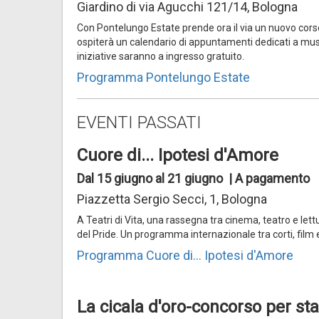
Giardino di via Agucchi 121/14, Bologna
Con Pontelungo Estate prende ora il via un nuovo corso. 
ospiterà un calendario di appuntamenti dedicati a music
iniziative saranno a ingresso gratuito.
Programma Pontelungo Estate
EVENTI PASSATI
Cuore di... Ipotesi d'Amore
Dal 15 giugno al 21 giugno | A pagamento
Piazzetta Sergio Secci, 1, Bologna
A Teatri di Vita, una rassegna tra cinema, teatro e let
del Pride. Un programma internazionale tra corti, film
Programma Cuore di... Ipotesi d'Amore
La cicala d'oro-concorso per s