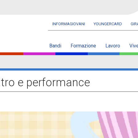
INFORMAGIOVANI
YOUNGERCARD
GI
Navbar
secondaria
Bandi
Formazione
Lavoro
Viv
atro e performance