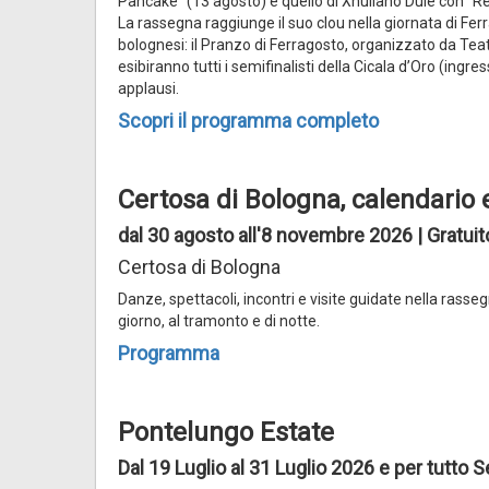
Pancake” (13 agosto) e quello di Xhuliano Dule con “
La rassegna raggiunge il suo clou nella giornata di Ferr
bolognesi: il Pranzo di Ferragosto, organizzato da Teatr
esibiranno tutti i semifinalisti della Cicala d’Oro (ingres
applausi.
Scopri il programma completo
Certosa di Bologna, calendario 
dal 30 agosto all'8 novembre 2026 | Gratui
Certosa di Bologna
Danze, spettacoli, incontri e visite guidate nella rasse
giorno, al tramonto e di notte.
Programma
Pontelungo Estate
Dal 19 Luglio al 31 Luglio 2026 e per tutto 