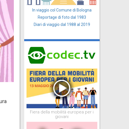
In viaggio col Comune di Bologna
Reportage di foto dal 1983
Diari di viaggio dal 1988 al 2019
tura
Fiera della mobilità europea per i
giovani