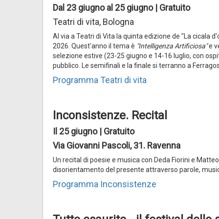
Dal 23 giugno al 25 giugno | Gratuito
Teatri di vita, Bologna
Al via a Teatri di Vita la quinta edizione de "La cicala 
2026. Quest'anno il tema è
"Intelligenza Artificiosa"
e v
selezione estive (23-25 giugno e 14-16 luglio, con ospi
pubblico. Le semifinali e la finale si terranno a Ferra
Programma Teatri di vita
Inconsistenze. Recital
Il 25 giugno | Gratuito
Via Giovanni Pascoli, 31. Ravenna
Un recital di poesie e musica con Deda Fiorini e Matteo
disorientamento del presente attraverso parole, music
Programma Inconsistenze