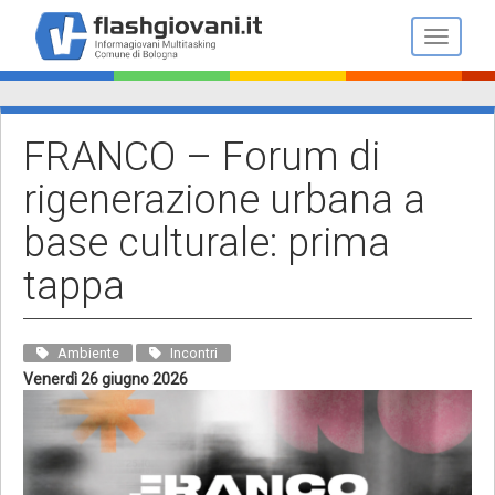
Salta
al
Toggle n
contenuto
principale
FRANCO – Forum di
rigenerazione urbana a
base culturale: prima
tappa
Ambiente
Incontri
Venerdì 26 giugno 2026