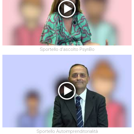
Sportello d'ascolto PsynBo
Sportello Autoimprenditorialità