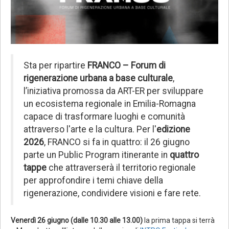
Sta per ripartire
FRANCO – Forum di
rigenerazione urbana a base culturale
,
l’iniziativa promossa da ART-ER per sviluppare
un ecosistema regionale in Emilia-Romagna
capace di trasformare luoghi e comunità
attraverso l'arte e la cultura. Per l'
edizione
2026
, FRANCO si fa in quattro: il 26 giugno
parte un Public Program itinerante in
quattro
tappe
che attraverserà il territorio regionale
per approfondire i temi chiave della
rigenerazione, condividere visioni e fare rete.
Venerdì 26 giugno (dalle 10.30 alle 13.00)
la prima tappa si terrà