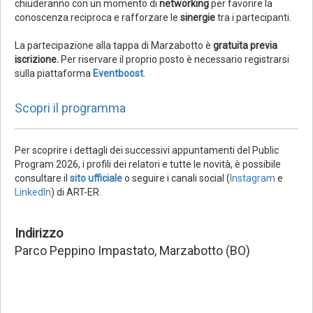
chiuderanno con un momento di
networking
per favorire la
conoscenza reciproca e rafforzare le
sinergie
tra i partecipanti.
La partecipazione alla tappa di Marzabotto è
gratuita previa
iscrizione.
Per riservare il proprio posto è necessario registrarsi
sulla piattaforma
Eventboost
.
Scopri il programma
Per scoprire i dettagli dei successivi appuntamenti del Public
Program 2026, i profili dei relatori e tutte le novità, è possibile
consultare il
sito ufficiale
o seguire i canali social (
Instagram
e
LinkedIn
) di ART-ER.
Indirizzo
Parco Peppino Impastato, Marzabotto (BO)