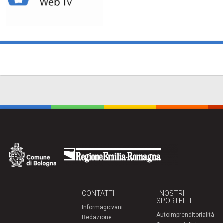
CONTATTI
I NOSTRI
SPORTELLI
Informagiovani
Autoimprenditorialità
Redazione