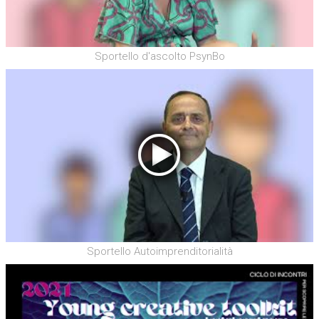
Sportello d'ascolto PsynBo
Sportello Autoimprenditorialità