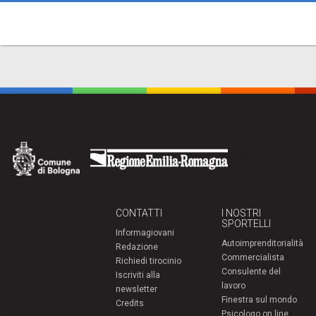
CONTATTI
I NOSTRI
SPORTELLI
Informagiovani
Autoimprenditorialità
Redazione
Commercialista
Richiedi tirocinio
Consulente del
Iscriviti alla
lavoro
newsletter
Finestra sul mondo
Credits
Psicologo on line