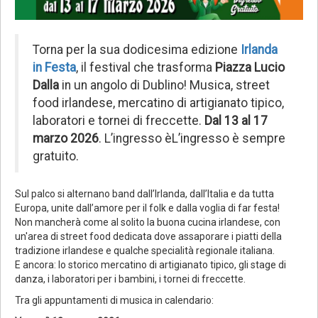
Torna per la sua dodicesima edizione
Irlanda
in Festa
, il festival che trasforma
Piazza Lucio
Dalla
in un angolo di Dublino! Musica, street
food irlandese, mercatino di artigianato tipico,
laboratori e tornei di freccette.
Dal 13 al 17
marzo 2026
. L’ingresso èL’ingresso è sempre
gratuito.
Sul palco si alternano band dall’Irlanda, dall’Italia e da tutta
Europa, unite dall’amore per il folk e dalla voglia di far festa!
Non mancherà come al solito la buona cucina irlandese, con
un'area di street food dedicata dove assaporare i piatti della
tradizione irlandese e qualche specialità regionale italiana.
E ancora: lo storico mercatino di artigianato tipico, gli stage di
danza, i laboratori per i bambini, i tornei di freccette.
Tra gli appuntamenti di musica in calendario: