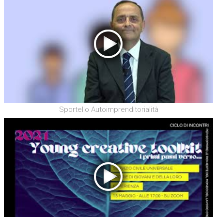
Sportello Autoimprenditorialità