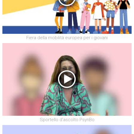
Fiera della mobilità europea per i giovani
Sportello d'ascolto PsynBo