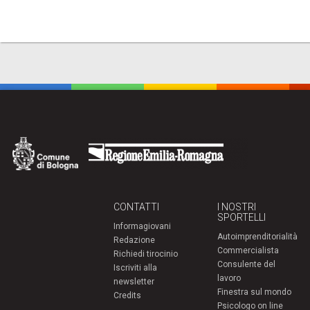
CONTATTI
I NOSTRI
SPORTELLI
Informagiovani
Autoimprenditorialità
Redazione
Commercialista
Richiedi tirocinio
Consulente del
Iscriviti alla
lavoro
newsletter
Finestra sul mondo
Credits
Psicologo on line