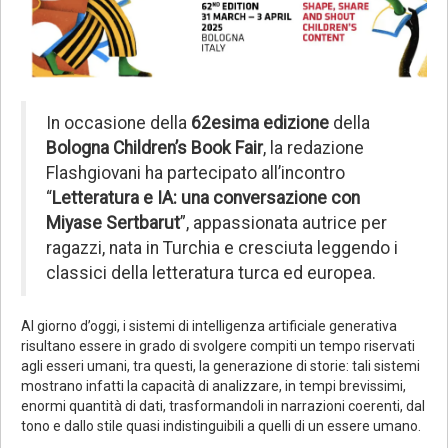
In occasione della
62esima edizione
della
Bologna Children’s Book Fair
, la redazione
Flashgiovani ha partecipato all’incontro
“
Letteratura e IA: una conversazione con
Miyase Sertbarut
”, appassionata autrice per
ragazzi, nata in Turchia e cresciuta leggendo i
classici della letteratura turca ed europea.
Al giorno d’oggi, i sistemi di intelligenza artificiale generativa
risultano essere in grado di svolgere compiti un tempo riservati
agli esseri umani, tra questi, la generazione di storie: tali sistemi
mostrano infatti la capacità di analizzare, in tempi brevissimi,
enormi quantità di dati, trasformandoli in narrazioni coerenti, dal
tono e dallo stile quasi indistinguibili a quelli di un essere umano.