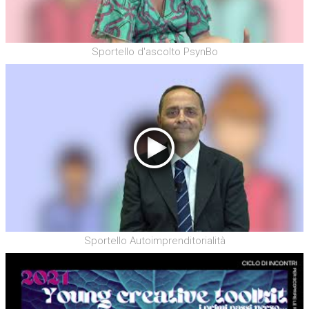
Sportello d'ascolto PsynBo
Sportello Autoimprenditorialità