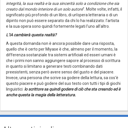
integrità, la sua realtà e la sua sincerità solo a condizione che sia
creato dal mondo interiore di un solo autore
”. Molte volte, infatti, il
significato più profondo di un libro, di un’opera letteraria o di un
dipinto non può essere separato da chi lo ha realizzato: l’artista
e la sua opera sono quindi fortemente legati l’uno all’altro.
L’IA cambierà questa realtà?
A questa domanda non è ancora possibile dare una risposta,
quello che è certo per Miyase è che, almeno per il momento, la
differenza sostanziale tra sistemi artificiali ed esseri umani è
che i primi non sanno aggiungere sapore al processo di scrittura
in quanto si limitano a generare testi combinando dati
preesistenti, senza però avere senso del gusto e del piacere.
Invece, una persona che scrive sa godere della lettura, sa cos'è
questo piacere e può godere del suo testo con tutti i tipi di giochi
linguistici:
lo scrittore sa quindi godere di ciò che sta creando ed è
anche questa la magia della letteratura.