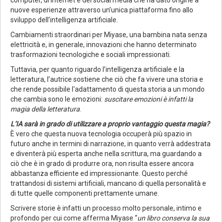
nuove esperienze attraverso un’unica piattaforma fino allo
sviluppo dell’intelligenza artificiale.
Cambiamenti straordinari per Miyase, una bambina nata senza
elettricità e, in generale, innovazioni che hanno determinato
trasformazioni tecnologiche e sociali impressionati.
Tuttavia, per quanto riguardo l’intelligenza artificiale e la
letteratura, l’autrice sostiene che ciò che fa vivere una storia e
che rende possibile l'adattamento di questa storia a un mondo
che cambia sono le emozioni:
suscitare emozioni è infatti la
magia della letteratura
.
L’IA sarà in grado di utilizzare a proprio vantaggio questa magia?
È vero che questa nuova tecnologia occuperà più spazio in
futuro anche in termini di narrazione, in quanto verrà addestrata
e diventerà più esperta anche nella scrittura, ma guardando a
ciò che è in grado di produrre ora, non risulta essere ancora
abbastanza efficiente ed impressionante. Questo perché
trattandosi di sistemi artificiali, mancano di quella personalità e
di tutte quelle componenti prettamente umane.
Scrivere storie è infatti un processo molto personale, intimo e
profondo per cui come afferma Miyase “
un libro conserva la sua