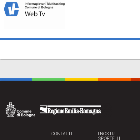
CONTATTI
I NOSTRI
SPORTELLI