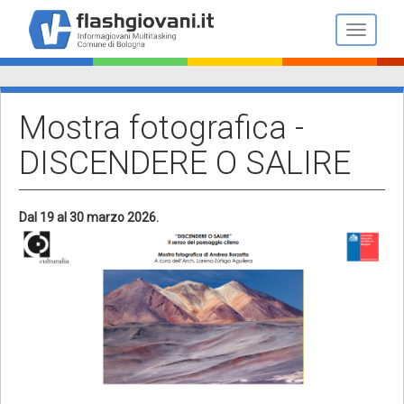
Salta
al
Toggle n
contenuto
principale
Mostra fotografica -
DISCENDERE O SALIRE
Dal 19 al 30 marzo 2026.