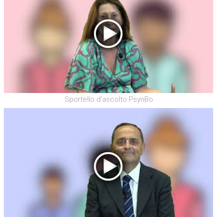
Sportello d'ascolto PsynBo