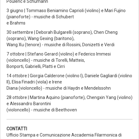
Poulenc e Schumann
3 giugno | Tommaso Beniamino Caprioli (violino) e Mari Fujino
(pianoforte) - musiche di Schubert
e Brahms
30 settembre | Deborah Bulgarelli (soprano), Chen Cheng
(soprano), Wang Gexing (baritono),
Wang Xu (tenore) - musiche di Rossini, Donizetti e Verdi
7 ottobre | Stefano Gerard (violino) e Federico Immesi
(violoncello) - musiche di Torelli, Matteis,
Bonporti, Gabrielli, Platti e Cirri
14 ottobre | Giorgia Calderone (violino I), Daniele Gagliardi (violino
II), Elisa Finadri (viola) e Irene
Diana (violoncello) - musiche di Haydn e Mendelssohn
28 ottobre | Martina Aquino (pianoforte), Chengxin Yang (violino)
e Alessandro Barontini
(violoncello) - musiche di Beethoven
CONTATTI
Ufficio Stampa e Comunicazione Accademia Filarmonica di