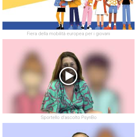
Fiera della mobilità europea per i giovani
Sportello d'ascolto PsynBo