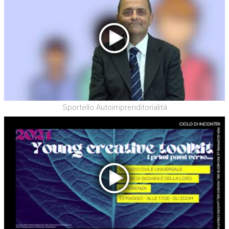
Sportello Autoimprenditorialità