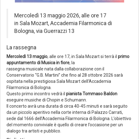
Mercoledì 13 maggio 2026, alle ore 17
in Sala Mozart, Accademia Filarmonica di
Bologna, via Guerrazzi 13
La rassegna
Mercoledì 13 maggio
, alle ore 17, in Sala Mozart si terrà il
primo
appuntamento di Musica in fiore
, la
rassegna musicale nata dalla collaborazione con il
Conservatorio “G.B. Martini” che fino al 28 ottobre 2026 sarà
ospitata nella prestigiosa Sala Mozart dell’Accademia
Filarmonica di Bologna.
Questo primo incontro vedrà il
pianista Tommaso Baldon
eseguire musiche di Chopin e Schumann.
Il concerto avrà una durata di circa 40-45 minuti e sarà seguito
da un piccolo aperitivo nella corte interna di Palazzo Carrati,
sede dal 1666 dell’Accademia Filarmonica di Bologna. L’obiettivo
del momento conviviale è quello di creare l’occasione per un
dialogo tra artisti e pubblico.