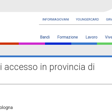
INFORMAGIOVANI
YOUNGERCARD
GI
Navbar
secondaria
Bandi
Formazione
Lavoro
Viv
i accesso in provincia di
Bologna