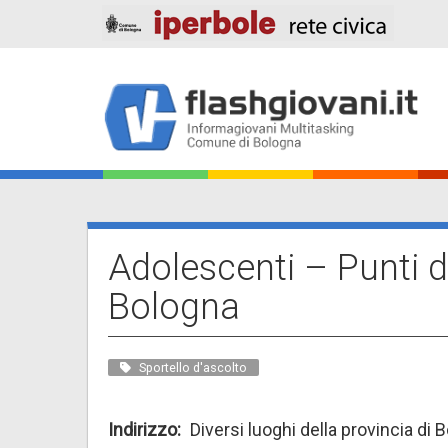
Salta
al
contenuto
principale
Main
navigation
Adolescenti – Punti d
Bologna
Sportello d'ascolto
Indirizzo
Diversi luoghi della provincia di 