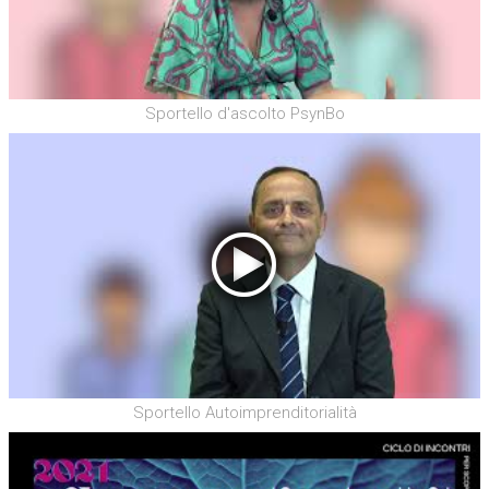
Sportello d'ascolto PsynBo
Sportello Autoimprenditorialità