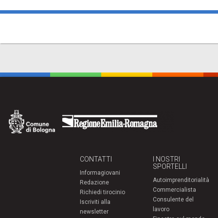
CONTATTI
I NOSTRI
SPORTELLI
Informagiovani
Autoimprenditorialità
Redazione
Commercialista
Richiedi tirocinio
Consulente del
Iscriviti alla
lavoro
newsletter