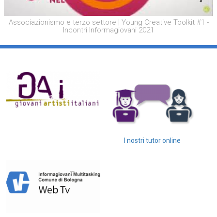
Associazionismo e terzo settore | Young Creative Toolkit #1 -
Incontri Informagiovani 2021
I nostri tutor online