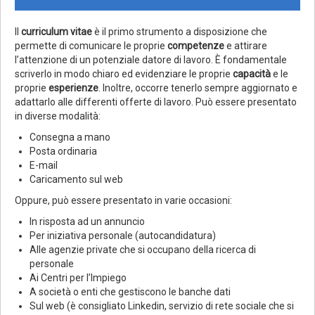
Il
curriculum vitae
è il primo strumento a disposizione che
permette di comunicare le proprie
competenze
e attirare
l’attenzione di un potenziale datore di lavoro. È fondamentale
scriverlo in modo chiaro ed evidenziare le proprie
capacità
e le
proprie
esperienze
. Inoltre, occorre tenerlo sempre aggiornato e
adattarlo alle differenti offerte di lavoro. Può essere presentato
in diverse modalità:
Consegna a mano
Posta ordinaria
E-mail
Caricamento sul web
Oppure, può essere presentato in varie occasioni:
In risposta ad un annuncio
Per iniziativa personale (autocandidatura)
Alle agenzie private che si occupano della ricerca di
personale
Ai Centri per l’Impiego
A società o enti che gestiscono le banche dati
Sul web (è consigliato Linkedin, servizio di rete sociale che si