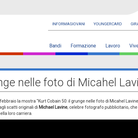
INFORMAGIOVANI
YOUNGERCARD
GI
Navbar
secondaria
Bandi
Formazione
Lavoro
Viv
nge nelle foto di Micahel Lav
 febbraio la mostra "Kurt Cobain 50: il grunge nelle foto di Micahel Lavine"
gli scatti originali di
Michael Lavine
, celebre fotografo pubblicitario, che
ella loro carriera.