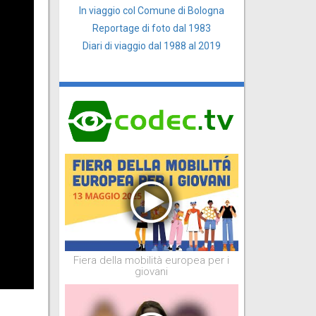
In viaggio col Comune di Bologna
Reportage di foto dal 1983
Diari di viaggio dal 1988 al 2019
Fiera della mobilità europea per i
giovani