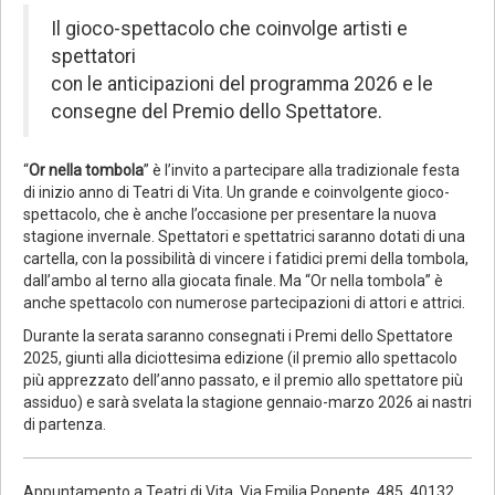
Il gioco-spettacolo che coinvolge artisti e
spettatori
con le anticipazioni del programma 2026 e le
consegne del Premio dello Spettatore.
“
Or nella tombola
” è l’invito a partecipare alla tradizionale festa
di inizio anno di Teatri di Vita. Un grande e coinvolgente gioco-
spettacolo, che è anche l’occasione per presentare la nuova
stagione invernale. Spettatori e spettatrici saranno dotati di una
cartella, con la possibilità di vincere i fatidici premi della tombola,
dall’ambo al terno alla giocata finale. Ma “Or nella tombola” è
anche spettacolo con numerose partecipazioni di attori e attrici.
Durante la serata saranno consegnati i Premi dello Spettatore
2025, giunti alla diciottesima edizione (il premio allo spettacolo
più apprezzato dell’anno passato, e il premio allo spettatore più
assiduo) e sarà svelata la stagione gennaio-marzo 2026 ai nastri
di partenza.
Appuntamento a Teatri di Vita, Via Emilia Ponente, 485, 40132