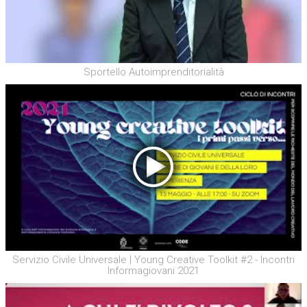
Sportello Autoimprenditorialità
Servizio Civile Universale | Young Creative Toolkit #2 - Incontri
Informagiovani 2021