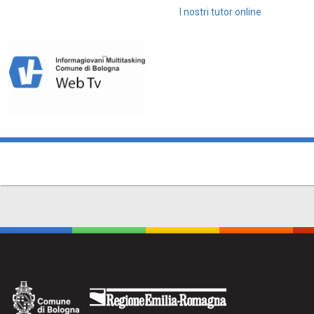
I nostri tutor online