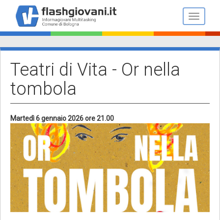
Salta
al
Toggle n
contenuto
principale
Teatri di Vita - Or nella
tombola
Martedì 6 gennaio 2026 ore 21.00