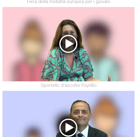
Fiera della mobilità europea per i giovani
Sportello d'ascolto PsynBo